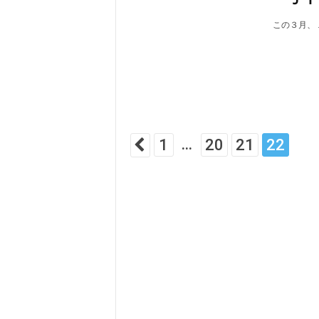
この３月、
...
1
20
21
22