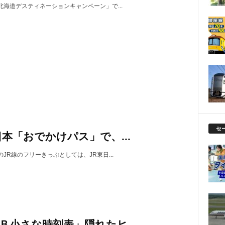
北海道デスティネーションキャンペーン」で...
セ
日本「おでかけパス」で、...
JR線のフリーきっぷとしては、JR東日...
Ｂ小さな時刻表」隠れたヒ...