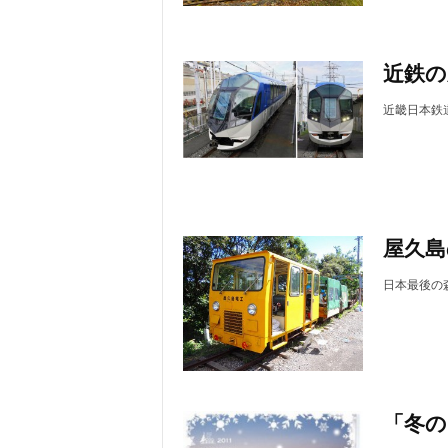
近鉄の
近畿日本鉄
屋久島
日本最後の
「冬の