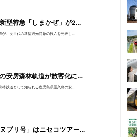
新型特急「しまかぜ」が2...
道が、次世代の新型観光特急の投入を発表し...
の安房森林軌道が旅客化に...
森林鉄道として知られる鹿児島県屋久島の安...
ヌプリ号」はニセコツアー...