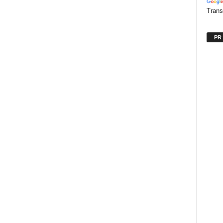
Trans
PR