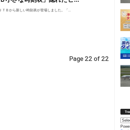
ＪＴＢから新しい時刻表が登場しました。「...
Page 22 of 22
Tra
Powe