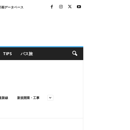
計画データベース
TIPS
バス旅
道新線
新規開業・工事