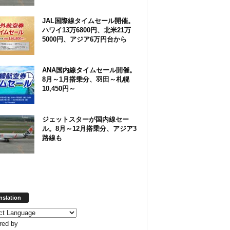
JAL国際線タイムセール開催。
ハワイ13万6800円、北米21万
5000円、アジア6万円台から
ANA国内線タイムセール開催。
8月～1月搭乗分、羽田～札幌
10,450円～
ジェットスターが国内線セー
ル。8月～12月搭乗分、アジア3
路線も
nslation
red by