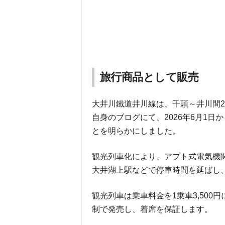
旅行商品として販売
大井川鐵道井川線は、千頭～井川間2
自身のブログにて、2026年6月1
とを明らかにしました。
観光列車化により、アプト式電気機
大井湖上駅などで停車時間を延ばし
観光列車は乗車料金を1乗車3,50
制で発売し、着席を保証します。