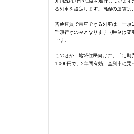
井川線は1日5往復を運行しています
る列車を設定します。同線の運賃は、区
普通運賃で乗車できる列車は、千頭14
千頭行きのみとなります（時刻は変
です。
このほか、地域住民向けに、「定期
1,000円で、2年間有効、全列車に