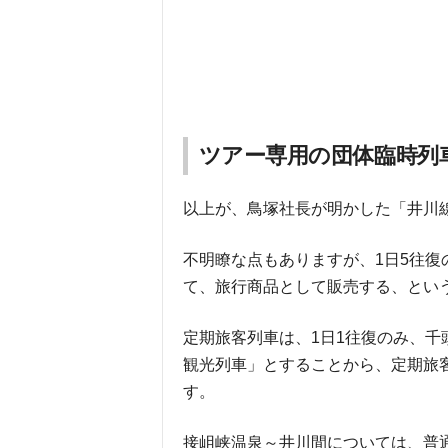
ツアー専用の団体臨時列
以上が、鳥塚社長が明かした「井川
不明瞭な点もありますが、1日5往復
て、旅行商品として販売する、とい
定期旅客列車は、1日1往復のみ、
観光列車」とすることから、定期旅
す。
接岨峡温泉～井川間については、普