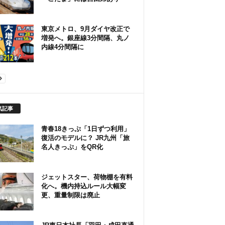
東京メトロ、9月ダイヤ改正で
増発へ。銀座線3分間隔、丸ノ
内線4分間隔に
気記事
青春18きっぷ「1日ずつ利用」
復活のモデルに？ JR九州「旅
名人きっぷ」をQR化
ジェットスター、荷物棚を有料
化へ。機内持込ルール大幅変
更、重量制限は廃止