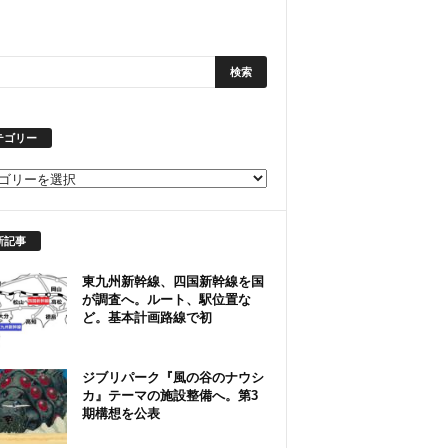
テゴリー
新記事
東九州新幹線、四国新幹線を国
が調査へ。ルート、駅位置な
ど。基本計画路線で初
ジブリパーク『風の谷のナウシ
カ』テーマの施設整備へ。第3
期構想を公表