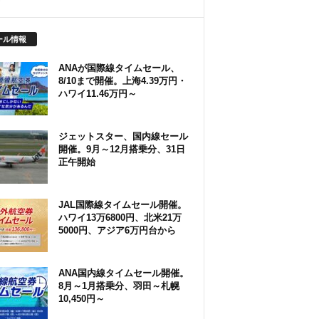
ール情報
ANAが国際線タイムセール、
8/10まで開催。上海4.39万円・
ハワイ11.46万円～
ジェットスター、国内線セール
開催。9月～12月搭乗分、31日
正午開始
JAL国際線タイムセール開催。
ハワイ13万6800円、北米21万
5000円、アジア6万円台から
ANA国内線タイムセール開催。
8月～1月搭乗分、羽田～札幌
10,450円～