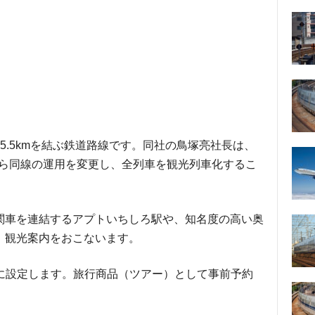
5.5kmを結ぶ鉄道路線です。同社の鳥塚亮社長は、
日から同線の運用を変更し、全列車を観光列車化するこ
関車を連結するアプトいちしろ駅や、知名度の高い奥
、観光案内をおこないます。
0円に設定します。旅行商品（ツアー）として事前予約