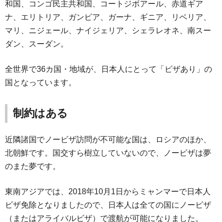
和国、コンゴ民主共和国、コートジボアール、赤道ギア
ナ、エリトリア、ガンビア、ガーナ、ギニア、リベリア、
マリ、ニジェール、ナイジェリア、シェラレオネ、南スー
ダン、スーダン。
全世界で36カ国・地域が、日本人にとって「ビザあり」の
国となっています。
制約はある
近隣諸国でノービザ訪問が不可能な国は、ロシアのほか、
北朝鮮です。国交すら樹立していないので、ノービザは夢
のまた夢です。
東南アジアでは、2018年10月1日からミャンマーで日本人
ビザ免除となりましたので、日本人は全ての国にノービザ
（またはアライバルビザ）で渡航が可能になりました。