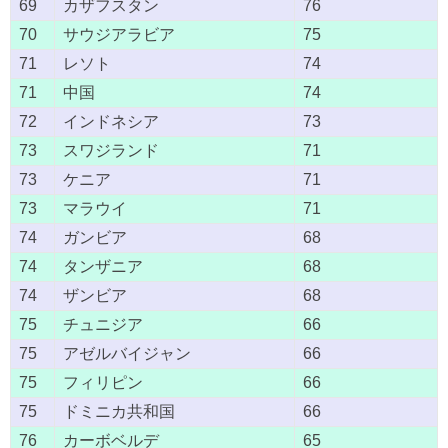
69
カザフスタン
76
70
サウジアラビア
75
71
レソト
74
71
中国
74
72
インドネシア
73
73
スワジランド
71
73
ケニア
71
73
マラウイ
71
74
ガンビア
68
74
タンザニア
68
74
ザンビア
68
75
チュニジア
66
75
アゼルバイジャン
66
75
フィリピン
66
75
ドミニカ共和国
66
76
カーボベルデ
65