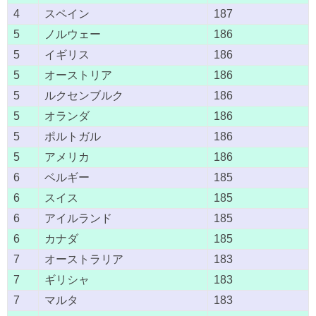
4
スペイン
187
5
ノルウェー
186
5
イギリス
186
5
オーストリア
186
5
ルクセンブルク
186
5
オランダ
186
5
ポルトガル
186
5
アメリカ
186
6
ベルギー
185
6
スイス
185
6
アイルランド
185
6
カナダ
185
7
オーストラリア
183
7
ギリシャ
183
7
マルタ
183