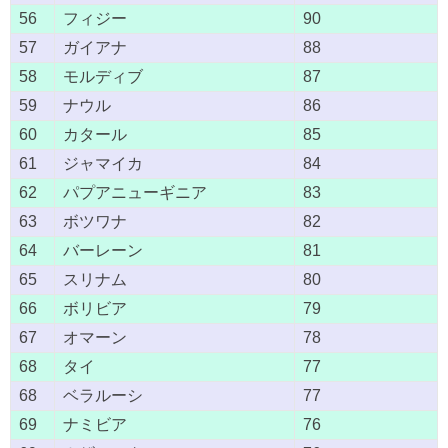
56
フィジー
90
57
ガイアナ
88
58
モルディブ
87
59
ナウル
86
60
カタール
85
61
ジャマイカ
84
62
パプアニューギニア
83
63
ボツワナ
82
64
バーレーン
81
65
スリナム
80
66
ボリビア
79
67
オマーン
78
68
タイ
77
68
ベラルーシ
77
69
ナミビア
76