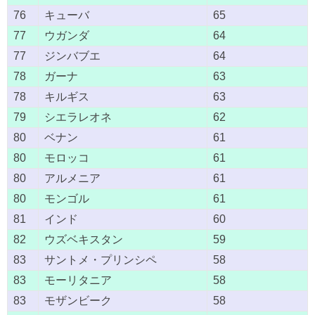
76
キューバ
65
77
ウガンダ
64
77
ジンバブエ
64
78
ガーナ
63
78
キルギス
63
79
シエラレオネ
62
80
ベナン
61
80
モロッコ
61
80
アルメニア
61
80
モンゴル
61
81
インド
60
82
ウズベキスタン
59
83
サントメ・プリンシペ
58
83
モーリタニア
58
83
モザンビーク
58