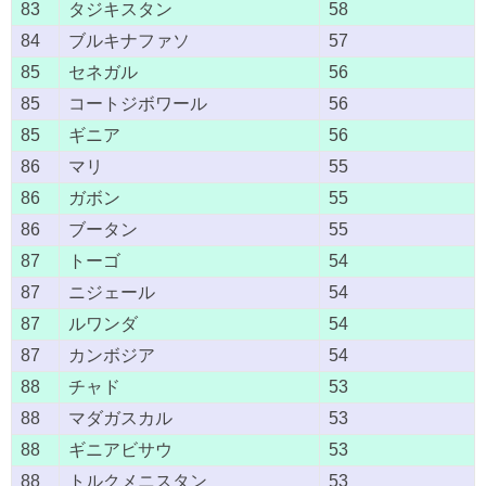
83
タジキスタン
58
84
ブルキナファソ
57
85
セネガル
56
85
コートジボワール
56
85
ギニア
56
86
マリ
55
86
ガボン
55
86
ブータン
55
87
トーゴ
54
87
ニジェール
54
87
ルワンダ
54
87
カンボジア
54
88
チャド
53
88
マダガスカル
53
88
ギニアビサウ
53
88
トルクメニスタン
53