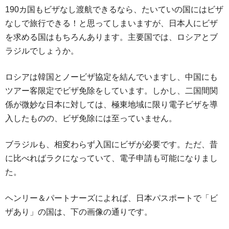
190カ国もビザなし渡航できるなら、たいていの国にはビザ
なしで旅行できる！と思ってしまいますが、日本人にビザ
を求める国はもちろんあります。主要国では、ロシアとブ
ラジルでしょうか。
ロシアは韓国とノービザ協定を結んでいますし、中国にも
ツアー客限定でビザ免除をしています。しかし、二国間関
係が微妙な日本に対しては、極東地域に限り電子ビザを導
入したものの、ビザ免除には至っていません。
ブラジルも、相変わらず入国にビザが必要です。ただ、昔
に比べればラクになっていて、電子申請も可能になりまし
た。
ヘンリー＆パートナーズによれば、日本パスポートで「ビ
ザあり」の国は、下の画像の通りです。