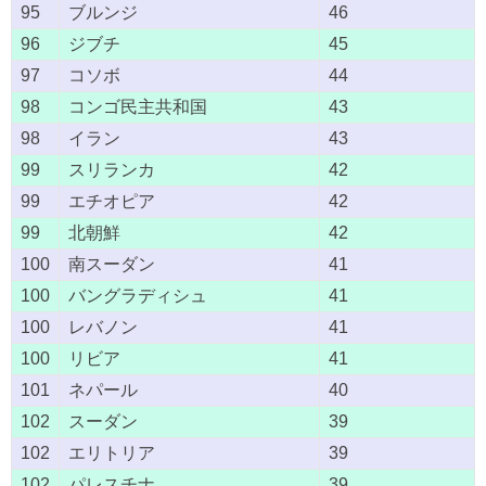
95
ブルンジ
46
96
ジブチ
45
97
コソボ
44
98
コンゴ民主共和国
43
98
イラン
43
99
スリランカ
42
99
エチオピア
42
99
北朝鮮
42
100
南スーダン
41
100
バングラディシュ
41
100
レバノン
41
100
リビア
41
101
ネパール
40
102
スーダン
39
102
エリトリア
39
102
パレスチナ
39