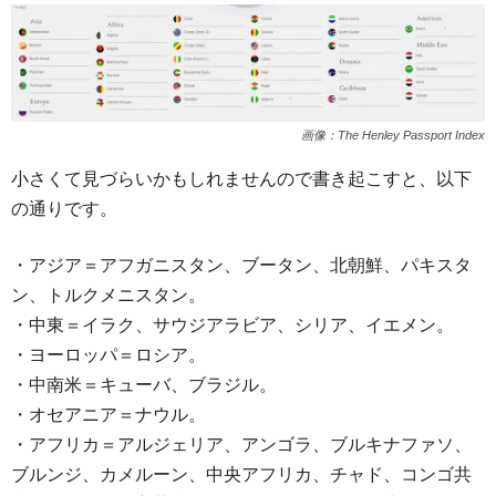
画像：The Henley Passport Index
小さくて見づらいかもしれませんので書き起こすと、以下
の通りです。
・アジア＝アフガニスタン、ブータン、北朝鮮、パキスタ
ン、トルクメニスタン。
・中東＝イラク、サウジアラビア、シリア、イエメン。
・ヨーロッパ＝ロシア。
・中南米＝キューバ、ブラジル。
・オセアニア＝ナウル。
・アフリカ＝アルジェリア、アンゴラ、ブルキナファソ、
ブルンジ、カメルーン、中央アフリカ、チャド、コンゴ共