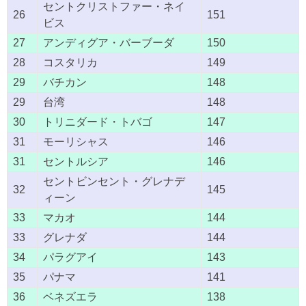
セントクリストファー・ネイ
26
151
ビス
27
アンディグア・バーブーダ
150
28
コスタリカ
149
29
バチカン
148
29
台湾
148
30
トリニダード・トバゴ
147
31
モーリシャス
146
31
セントルシア
146
セントビンセント・グレナデ
32
145
ィーン
33
マカオ
144
33
グレナダ
144
34
パラグアイ
143
35
パナマ
141
36
ベネズエラ
138