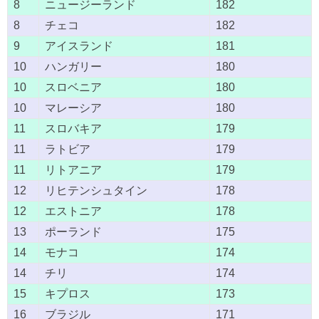
8
ニュージーランド
182
8
チェコ
182
9
アイスランド
181
10
ハンガリー
180
10
スロベニア
180
10
マレーシア
180
11
スロバキア
179
11
ラトビア
179
11
リトアニア
179
12
リヒテンシュタイン
178
12
エストニア
178
13
ポーランド
175
14
モナコ
174
14
チリ
174
15
キプロス
173
16
ブラジル
171