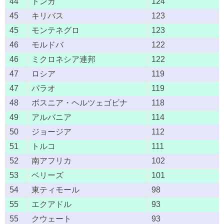
44
トンガ
124
45
キリバス
123
45
モンテネグロ
123
46
モルドバ
122
46
ミクロネシア連邦
122
47
ロシア
119
47
パラオ
119
48
ボスニア・ヘルツェゴビナ
118
49
アルバニア
114
50
ジョージア
112
51
トルコ
111
52
南アフリカ
102
53
ベリーズ
101
54
東ティモール
98
55
エクアドル
93
55
クウェート
93