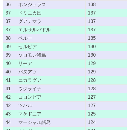
36
ホンジュラス
138
37
ドミニカ国
137
37
グアテマラ
137
37
エルサルバドル
137
38
ペルー
135
39
セルビア
130
39
ソロモン諸島
130
40
サモア
129
40
バヌアツ
129
41
ニカラグア
128
41
ウクライナ
128
42
コロンビア
127
42
ツバル
127
43
マケドニア
125
44
マーシャル諸島
124