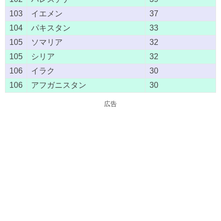
103
イエメン
37
104
パキスタン
33
105
ソマリア
32
105
シリア
32
106
イラク
30
106
アフガニスタン
30
広告