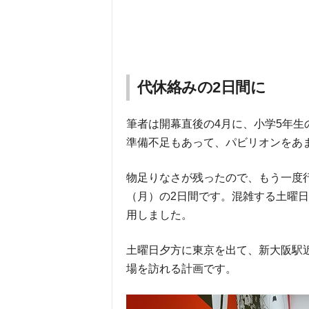
代休絡みの2日間に
筆者は開幕直後の4月に、小学5年
準備不足もあって、パビリオンをあ
物足りなさが残ったので、もう一度行
（月）の2日間です。混雑する土曜
用しました。
土曜日夕方に東京を出て、新大阪駅近
場を訪れる計画です。