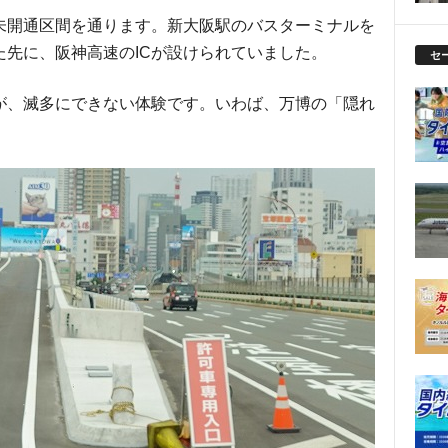
未開通区間を通ります。新大阪駅のバスターミナルを
先に、阪神高速のICが設けられていました。
セ
が、滅多にできない体験です。いわば、万博の「隠れ