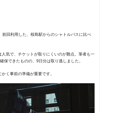
着。前回利用した、桜島駅からのシャトルバスに比べ
は人気で、チケットが取りにくいのが難点。筆者も一
は確保できたものの、9日分は取り逃しました。
にかく事前の準備が重要です。