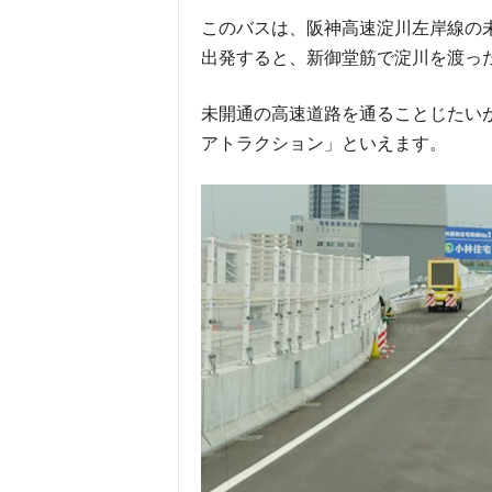
このバスは、阪神高速淀川左岸線の
出発すると、新御堂筋で淀川を渡った
未開通の高速道路を通ることじたい
アトラクション」といえます。