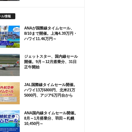
ール情報
ANAが国際線タイムセール、
8/10まで開催。上海4.39万円・
ハワイ11.46万円～
ジェットスター、国内線セール
開催。9月～12月搭乗分、31日
正午開始
JAL国際線タイムセール開催。
ハワイ13万6800円、北米21万
5000円、アジア6万円台から
ANA国内線タイムセール開催。
8月～1月搭乗分、羽田～札幌
10,450円～