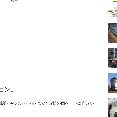
広告
ョン」
大阪駅からのシャトルバスで万博の西ゲートに向かい