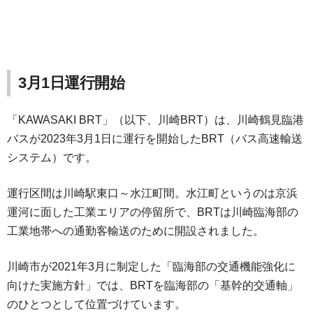
3月1日運行開始
「KAWASAKI BRT」（以下、川崎BRT）は、川崎鶴見臨港
バスが2023年3月1日に運行を開始したBRT（バス高速輸送
システム）です。
運行区間は川崎駅東口～水江町間。水江町というのは京浜
運河に面した工業エリアの停留所で、BRTは川崎臨海部の
工業地帯への通勤客輸送のために開設されました。
川崎市が2021年3月に制定した「臨海部の交通機能強化に
向けた実施方針」では、BRTを臨海部の「基幹的交通軸」
のひとつとして位置づけています。