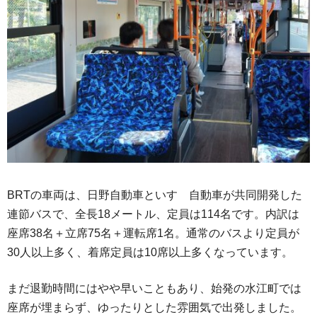
BRTの車両は、日野自動車といすゞ自動車が共同開発した
連節バスで、全長18メートル、定員は114名です。内訳は
座席38名＋立席75名＋運転席1名。通常のバスより定員が
30人以上多く、着席定員は10席以上多くなっています。
まだ退勤時間にはやや早いこともあり、始発の水江町では
座席が埋まらず、ゆったりとした雰囲気で出発しました。