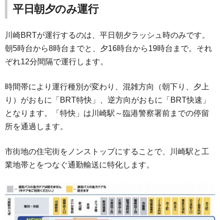
平日朝夕のみ運行
川崎BRTが運行するのは、平日朝夕ラッシュ時のみです。
朝5時台から8時台までと、夕16時台から19時台まで。それ
ぞれ12分間隔で運行します。
時間帯により運行種別が変わり、混雑方向（朝下り、夕上
り）がおもに「BRT特快」、逆方向がおもに「BRT快速」
となります。「特快」は川崎駅～臨港警察署前までの停留
所を通過します。
市街地の住宅街をノンストップにすることで、川崎駅と工
業地帯とをつなぐ通勤輸送に特化します。