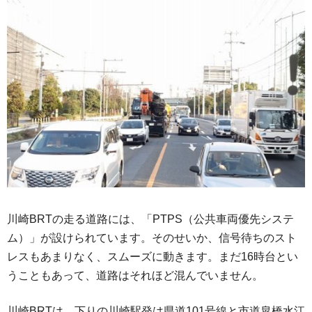
川崎BRTの走る道路には、「PTPS（公共車両優先システ
ム）」が設けられています。そのせいか、信号待ちのスト
レスもあまりなく、スムーズに動きます。まだ16時台とい
うこともあって、道路はそれほど混んでいません。
川崎BRTは、下りの川崎駅発は県道101号線と市道皐橋水江