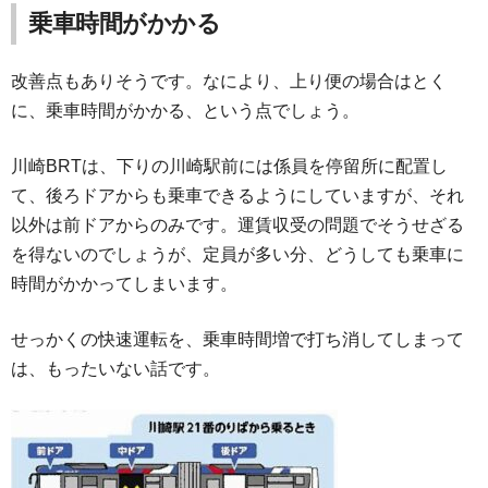
乗車時間がかかる
改善点もありそうです。なにより、上り便の場合はとく
に、乗車時間がかかる、という点でしょう。
川崎BRTは、下りの川崎駅前には係員を停留所に配置し
て、後ろドアからも乗車できるようにしていますが、それ
以外は前ドアからのみです。運賃収受の問題でそうせざる
を得ないのでしょうが、定員が多い分、どうしても乗車に
時間がかかってしまいます。
せっかくの快速運転を、乗車時間増で打ち消してしまって
は、もったいない話です。