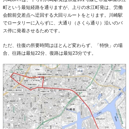
町という最短経路を通りますが、上りの水江町発は、労働
会館前交差点へ迂回する大回りルートをとります。川崎駅
でロータリーに入らずに、大通り（さくら通り）沿いのバ
ス停に発着させるためです。
ただ、往復の所要時間はほとんど変わらず、「特快」の場
合、往路は最短22分、復路は最短23分です。