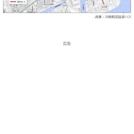
画像：川崎鶴見臨港バス
広告