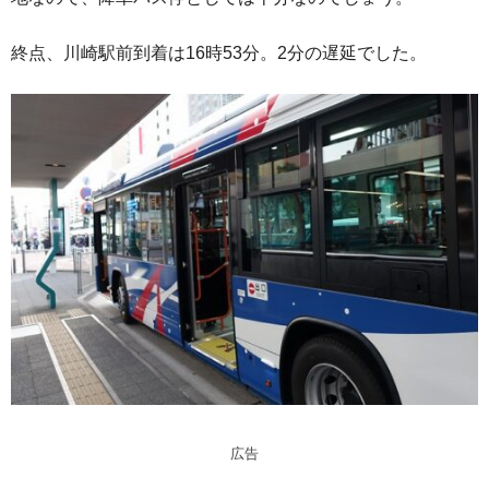
終点、川崎駅前到着は16時53分。2分の遅延でした。
広告