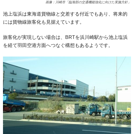
画像：川崎市「臨海部の交通機能強化に向けた実施方針」
池上塩浜は東海道貨物線と交差する付近でもあり、将来的
には貨物線旅客化も見据えています。
旅客化が実現しない場合は、BRTを浜川崎駅から池上塩浜
を経て羽田空港方面へつなぐ構想もあるようです。