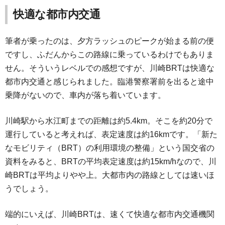
快適な都市内交通
筆者が乗ったのは、夕方ラッシュのピークが始まる前の便
ですし、ふだんからこの路線に乗っているわけでもありま
せん。そういうレベルでの感想ですが、川崎BRTは快適な
都市内交通と感じられました。臨港警察署前を出ると途中
乗降がないので、車内が落ち着いています。
川崎駅から水江町までの距離は約5.4km。そこを約20分で
運行していると考えれば、表定速度は約16kmです。「新た
なモビリティ（BRT）の利用環境の整備」という国交省の
資料をみると、BRTの平均表定速度は約15km/hなので、川
崎BRTは平均よりやや上。大都市内の路線としては速いほ
うでしょう。
端的にいえば、川崎BRTは、速くて快適な都市内交通機関