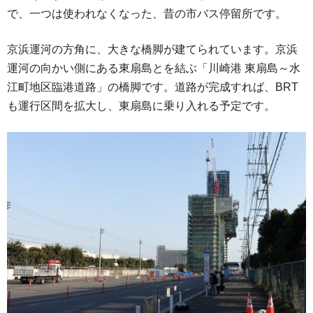
で、一つは使われなくなった、昔の市バス停留所です。
京浜運河の方角に、大きな橋脚が建てられています。京浜
運河の向かい側にある東扇島とを結ぶ「川崎港 東扇島～水
江町地区臨港道路」の橋脚です。道路が完成すれば、BRT
も運行区間を拡大し、東扇島に乗り入れる予定です。