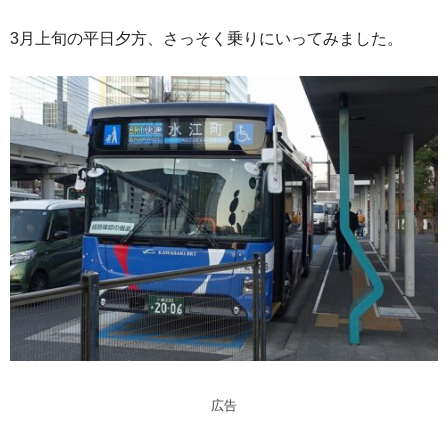
3月上旬の平日夕方、さっそく乗りにいってみました。
広告