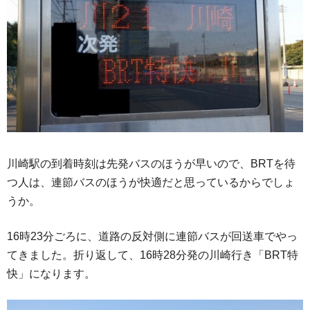
川崎駅の到着時刻は先発バスのほうが早いので、BRTを待
つ人は、連節バスのほうが快適だと思っているからでしょ
うか。
16時23分ごろに、道路の反対側に連節バスが回送車でやっ
てきました。折り返して、16時28分発の川崎行き「BRT特
快」になります。