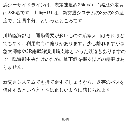
浜シーサイドラインは、表定速度約25km/h、1編成の定員
は236名です。川崎BRTは、新交通システムの3分の2の速
度で、定員半分、といったところです。
川崎臨海部は、通勤需要が多いものの沿線人口はそれほど
でもなく、利用動向に偏りがあります。少し離れますが京
急大師線やJR南武線浜川崎支線といった鉄道もありますの
で、臨海部中央だけのために地下鉄を掘るほどの需要はあ
りません。
新交通システムでも持て余すでしょうから、既存のバスを
強化するという方向性は正しいように感じられます。
広告