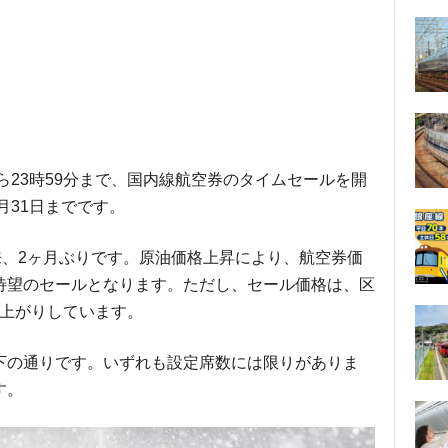
時から23時59分まで、国内線航空券のタイムセールを開
月31日までです。
日以来、2ヶ月ぶりです。原油価格上昇により、航空券価
待望のセールとなります。ただし、セール価格は、区
値上がりしています。
下の通りです。いずれも設定席数には限りがありま
す。