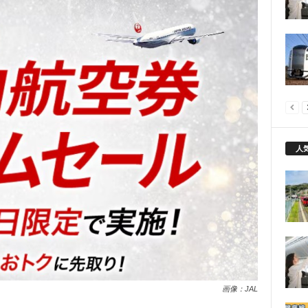
人
画像：JAL