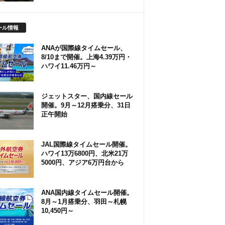
ール情報
ANAが国際線タイムセール、
8/10まで開催。上海4.39万円・
ハワイ11.46万円～
ジェットスター、国内線セール
開催。9月～12月搭乗分、31日
正午開始
JAL国際線タイムセール開催。
ハワイ13万6800円、北米21万
5000円、アジア6万円台から
ANA国内線タイムセール開催。
8月～1月搭乗分、羽田～札幌
10,450円～