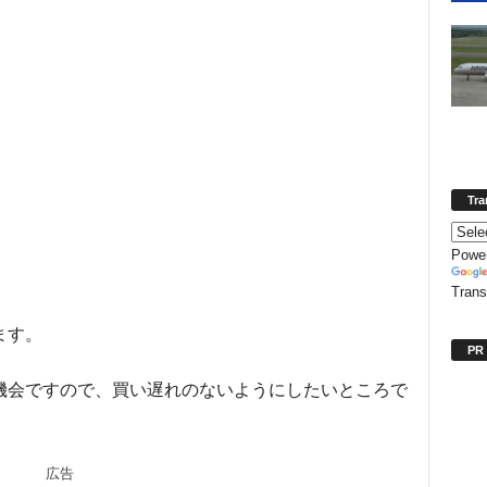
Tra
Powe
Trans
ます。
PR
機会ですので、買い遅れのないようにしたいところで
広告