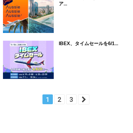
ア...
IBEX、タイムセールを6/1...
1
2
3