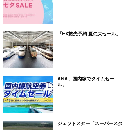
「EX旅先予約 夏の大セール」...
ANA、国内線でタイムセー
ル。...
ジェットスター「スーパースタ
ー...