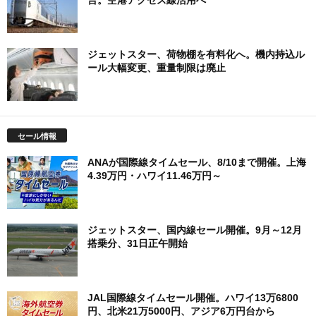
ジェットスター、荷物棚を有料化へ。機内持込ル
ール大幅変更、重量制限は廃止
セール情報
ANAが国際線タイムセール、8/10まで開催。上海
4.39万円・ハワイ11.46万円～
ジェットスター、国内線セール開催。9月～12月
搭乗分、31日正午開始
JAL国際線タイムセール開催。ハワイ13万6800
円、北米21万5000円、アジア6万円台から