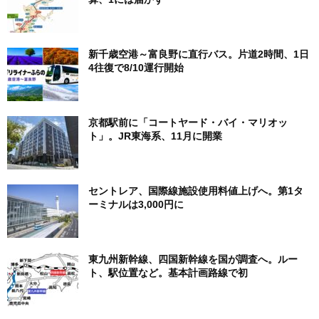
新千歳空港～富良野に直行バス。片道2時間、1日
4往復で8/10運行開始
京都駅前に「コートヤード・バイ・マリオッ
ト」。JR東海系、11月に開業
セントレア、国際線施設使用料値上げへ。第1タ
ーミナルは3,000円に
東九州新幹線、四国新幹線を国が調査へ。ルー
ト、駅位置など。基本計画路線で初