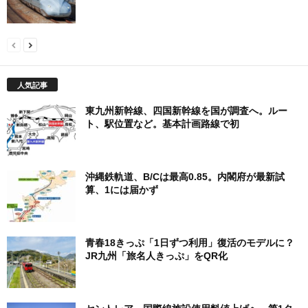
人気記事
東九州新幹線、四国新幹線を国が調査へ。ルー
ト、駅位置など。基本計画路線で初
沖縄鉄軌道、B/Cは最高0.85。内閣府が最新試
算、1には届かず
青春18きっぷ「1日ずつ利用」復活のモデルに？
JR九州「旅名人きっぷ」をQR化