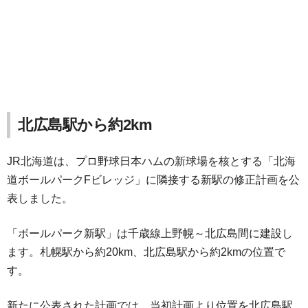
北広島駅から約2km
JR北海道は、プロ野球日本ハムの新球場を核とする「北海
道ボールパークFビレッジ」に隣接する新駅の修正計画を公
表しました。
「ボールパーク新駅」は千歳線上野幌～北広島間に建設し
ます。札幌駅から約20km、北広島駅から約2kmの位置で
す。
新たに公表された計画では、当初計画より位置を北広島駅