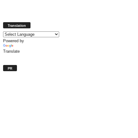
Translation
Powered by
Translate
PR