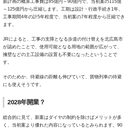
新計画の概算工事費は85億円～90億円で、当初案の115億
～125億円から圧縮します。工期は設計・行政手続き1年、
工事期間4年の計5年程度で、当初案の7年程度から圧縮でき
ます。
JRによると、工事の支障となる歩道の付け替えを北広島市
が認めたことで、使用可能となる用地の範囲が広がって、
擁壁などの土工設備の設置も不要になったということで
す。
そのためか、待避線の距離も伸びていて、貨物列車の待避
にも使えそうです。
2028年開業？
総合的に見て、新案はダイヤの制約を除けばメリットが多
く、当初案より優れた内容になっているとみられます。90