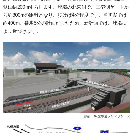
側に約200mずらします。球場の北東側で、三塁側ゲートか
ら約300mの距離となり、歩けば4分程度です。当初案では
約400m、徒歩5分の計画だったため、新計画では、球場に
より近づきます。
画像：JR北海道プレスリリース