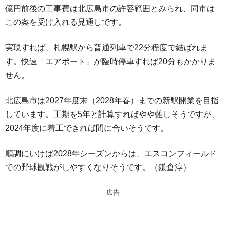
億円前後の工事費は北広島市の許容範囲とみられ、同市は
この案を受け入れる見通しです。
実現すれば、札幌駅から普通列車で22分程度で結ばれま
す。快速「エアポート」が臨時停車すれば20分もかかりま
せん。
北広島市は2027年度末（2028年春）までの新駅開業を目指
しています。工期を5年と計算すればやや難しそうですが、
2024年度に着工できれば間に合いそうです。
順調にいけば2028年シーズンからは、エスコンフィールド
での野球観戦がしやすくなりそうです。（鎌倉淳）
広告