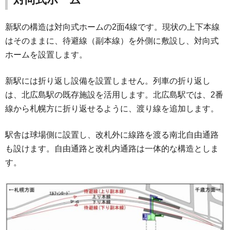
新駅の構造は対向式ホームの2面4線です。現状の上下本線
はそのままに、待避線（副本線）を外側に敷設し、対向式
ホームを設置します。
新駅には折り返し設備を設置しません。列車の折り返し
は、北広島駅の既存施設を活用します。北広島駅では、2番
線から札幌方に折り返せるように、渡り線を追加します。
駅舎は球場側に設置し、改札外に線路を渡る南北自由通路
も設けます。自由通路と改札内通路は一体的な構造としま
す。