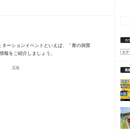
カ
ミネーションイベントといえば、「青の洞窟
カ
場情報をご紹介しましょう。
テ
ゴ
広告
リ
最
ー