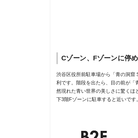
Cゾーン、Fゾーンに停
渋谷区役所前駐車場から「青の洞窟 S
利です。階段を出たら、目の前が「青
然現れた青い世界の美しさに驚くほど
下3階Fゾーンに駐車すると近いです