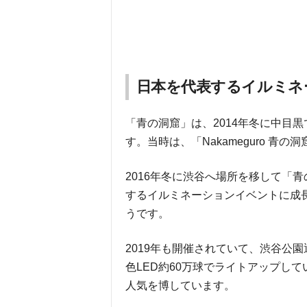
日本を代表するイルミネ
「青の洞窟」は、2014年冬に中目
す。当時は、「Nakameguro 青
2016年冬に渋谷へ場所を移して「青
するイルミネーションイベントに成長
うです。
2019年も開催されていて、渋谷公
色LED約60万球でライトアップし
人気を博しています。