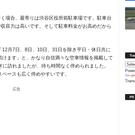
マで行く場合、最寄りは渋谷区役所前駐車場です。駐車台
で収容力は高いです。そして駐車料金がお高めだから
。
2月7日、8日、10日、31日を除き平日・休日共に
Tra
頂けます」と、かなり自信満々な空車情報を掲載して
過ぎに訪れましたが、待ち時間なく停められました。
Powe
スペースも広く停めやすいです。
Trans
広告
PR