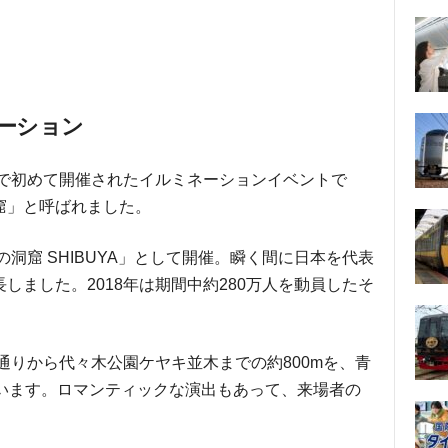
ーション
黒で初めて開催されたイルミネーションイベントで
の洞窟」と呼ばれました。
の洞窟 SHIBUYA」として開催。瞬く間に日本を代表
しました。2018年は期間中約280万人を動員したそ
園通りから代々木公園ケヤキ並木までの約800mを、青
ています。ロマンティックな演出もあって、来場者の