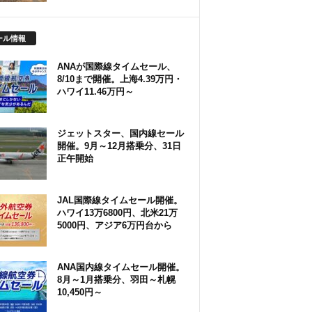
ール情報
ANAが国際線タイムセール、
8/10まで開催。上海4.39万円・
ハワイ11.46万円～
ジェットスター、国内線セール
開催。9月～12月搭乗分、31日
正午開始
JAL国際線タイムセール開催。
ハワイ13万6800円、北米21万
5000円、アジア6万円台から
ANA国内線タイムセール開催。
8月～1月搭乗分、羽田～札幌
10,450円～