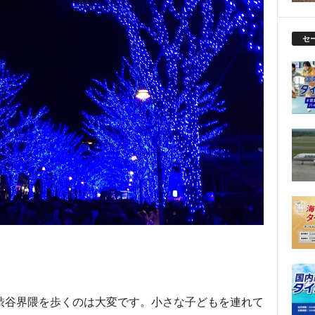
セ
渋谷界隈を歩くのは大変です。小さな子どもを連れて