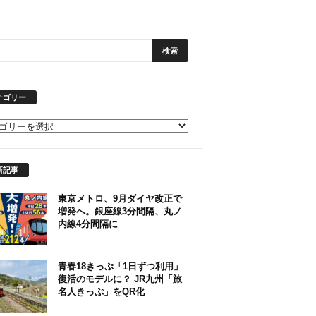
テゴリー
新記事
東京メトロ、9月ダイヤ改正で
増発へ。銀座線3分間隔、丸ノ
内線4分間隔に
青春18きっぷ「1日ずつ利用」
復活のモデルに？ JR九州「旅
名人きっぷ」をQR化