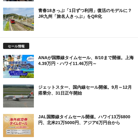
青春18きっぷ「1日ずつ利用」復活のモデルに？
JR九州「旅名人きっぷ」をQR化
セール情報
ANAが国際線タイムセール、8/10まで開催。上海
4.39万円・ハワイ11.46万円～
ジェットスター、国内線セール開催。9月～12月
搭乗分、31日正午開始
JAL国際線タイムセール開催。ハワイ13万6800
円、北米21万5000円、アジア6万円台から