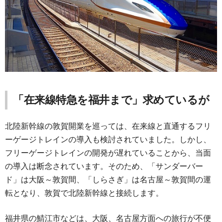
「在来線特急を福井まで」求めているが
北陸新幹線の敦賀開業を巡っては、在来線と直通するフリ
ーゲージトレインの導入も検討されていました。しかし、
フリーゲージトレインの開発が遅れていることから、当面
の導入は断念されています。そのため、「サンダーバー
ド」は大阪～敦賀間、「しらさぎ」は名古屋～敦賀間の運
転となり、敦賀で北陸新幹線と接続します。
福井県の鯖江市などは、大阪、名古屋方面への旅行が不便