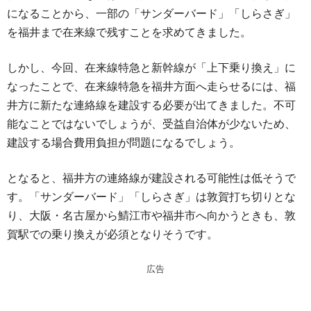
になることから、一部の「サンダーバード」「しらさぎ」
を福井まで在来線で残すことを求めてきました。
しかし、今回、在来線特急と新幹線が「上下乗り換え」に
なったことで、在来線特急を福井方面へ走らせるには、福
井方に新たな連絡線を建設する必要が出てきました。不可
能なことではないでしょうが、受益自治体が少ないため、
建設する場合費用負担が問題になるでしょう。
となると、福井方の連絡線が建設される可能性は低そうで
す。「サンダーバード」「しらさぎ」は敦賀打ち切りとな
り、大阪・名古屋から鯖江市や福井市へ向かうときも、敦
賀駅での乗り換えが必須となりそうです。
広告