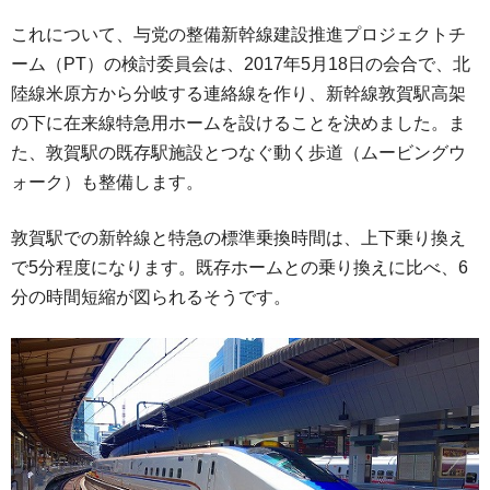
これについて、与党の整備新幹線建設推進プロジェクトチ
ーム（PT）の検討委員会は、2017年5月18日の会合で、北
陸線米原方から分岐する連絡線を作り、新幹線敦賀駅高架
の下に在来線特急用ホームを設けることを決めました。ま
た、敦賀駅の既存駅施設とつなぐ動く歩道（ムービングウ
ォーク）も整備します。
敦賀駅での新幹線と特急の標準乗換時間は、上下乗り換え
で5分程度になります。既存ホームとの乗り換えに比べ、6
分の時間短縮が図られるそうです。