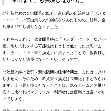
「富山まで」も実現しなかった
北陸新幹線の金沢開業の際も、富山県の自治体は「サンダ
ーバード」の富山乗り入れ継続を求めたものの、結局、全
列車金沢打ち切りとなりました。
それを考えれば、敦賀開業時に「サンダーバード」などが
福井乗り入れをする可能性はもともと低かったと思いま
す。今回、「上下乗り換え」に決まったことで、敦賀打ち
切りはかなり濃厚になったといえそうです。
北陸新幹線の敦賀～新大阪間の延伸時期は、まだはっきり
しません。そのため、敦賀乗り換えは長期化するとみられ
ます。上下乗り換えとなったことは、既存ホームとの乗り
換えに比べればマシですが、利用者には便利とは言いがた
いでしょう。