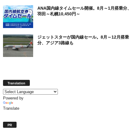
ANA国内線タイムセール開催。8月～1月搭乗分、
羽田～札幌10,450円～
ジェットスターが国内線セール。8月～12月搭乗
分、アジア3路線も
Translation
Powered by
Translate
PR