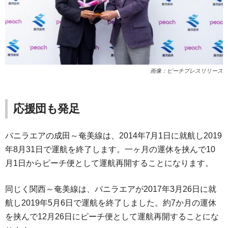
画像：ピーチプレスリリース
応援団も発足
バニラエアの成田～奄美線は、2014年7月1日に就航し2019
年8月31日で運航を終了します。一ヶ月の運休を挟んで10
月1日からピーチ便として運航再開することになります。
同じく関西～奄美線は、バニラエアが2017年3月26日に就
航し2019年5月6日で運航を終了しました。約7か月の運休
を挟んで12月26日にピーチ便として運航再開することにな