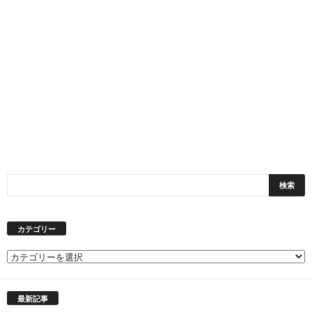
カテゴリー
カ
テ
ゴ
最新記事
リ