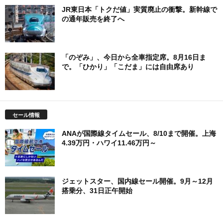
JR東日本「トクだ値」実質廃止の衝撃。新幹線で
の通年販売を終了へ
「のぞみ」、今日から全車指定席。8月16日ま
で。「ひかり」「こだま」には自由席あり
セール情報
ANAが国際線タイムセール、8/10まで開催。上海
4.39万円・ハワイ11.46万円～
ジェットスター、国内線セール開催。9月～12月
搭乗分、31日正午開始