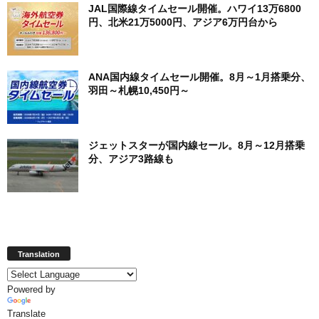
JAL国際線タイムセール開催。ハワイ13万6800
円、北米21万5000円、アジア6万円台から
ANA国内線タイムセール開催。8月～1月搭乗分、
羽田～札幌10,450円～
ジェットスターが国内線セール。8月～12月搭乗
分、アジア3路線も
Translation
Powered by
Translate