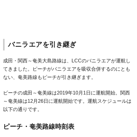
バニラエアを引き継ぎ
成田・関西～奄美大島路線は、LCCのバニラエアが運航し
てきました。ピーチがバニラエアを吸収合併するのにとも
ない、奄美路線もピーチが引き継ぎます。
ピーチの成田～奄美線は2019年10月1日に運航開始。関西
～奄美線は12月26日に運航開始です。運航スケジュールは
以下の通りです。
ピーチ・奄美路線時刻表