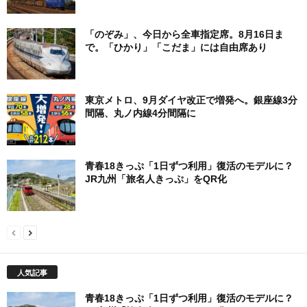
「のぞみ」、今日から全車指定席。8月16日ま
で。「ひかり」「こだま」には自由席あり
東京メトロ、9月ダイヤ改正で増発へ。銀座線3分
間隔、丸ノ内線4分間隔に
青春18きっぷ「1日ずつ利用」復活のモデルに？
JR九州「旅名人きっぷ」をQR化
人気記事
青春18きっぷ「1日ずつ利用」復活のモデルに？