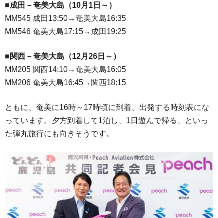
■成田－奄美大島（10月1日～）
MM545 成田13:50→奄美大島16:35
MM546 奄美大島17:15→成田19:25
■関西－奄美大島（12月26日～）
MM205 関西14:10→奄美大島16:05
MM206 奄美大島16:45→関西18:15
ともに、奄美に16時～17時頃に到着、出発する時刻表にな
っています。夕方到着して1泊し、1日遊んで帰る、といっ
た弾丸旅行にも向きそうです。