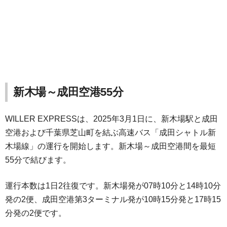
新木場～成田空港55分
WILLER EXPRESSは、2025年3月1日に、新木場駅と成田
空港および千葉県芝山町を結ぶ高速バス「成田シャトル新
木場線」の運行を開始します。新木場～成田空港間を最短
55分で結びます。
運行本数は1日2往復です。新木場発が07時10分と14時10分
発の2便、成田空港第3ターミナル発が10時15分発と17時15
分発の2便です。