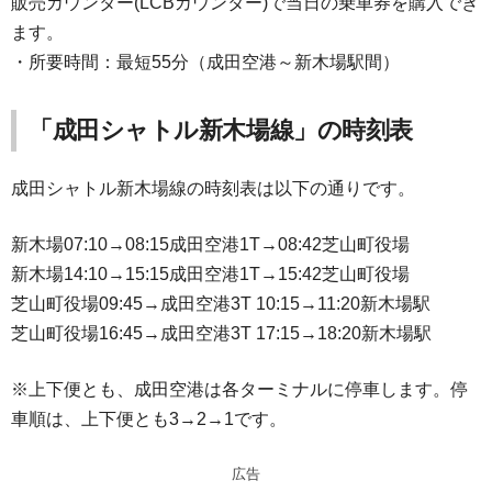
販売カウンター(LCBカウンター)で当日の乗車券を購入でき
ます。
・所要時間：最短55分（成田空港～新木場駅間）
「成田シャトル新木場線」の時刻表
成田シャトル新木場線の時刻表は以下の通りです。
新木場07:10→08:15成田空港1T→08:42芝山町役場
新木場14:10→15:15成田空港1T→15:42芝山町役場
芝山町役場09:45→成田空港3T 10:15→11:20新木場駅
芝山町役場16:45→成田空港3T 17:15→18:20新木場駅
※上下便とも、成田空港は各ターミナルに停車します。停
車順は、上下便とも3→2→1です。
広告