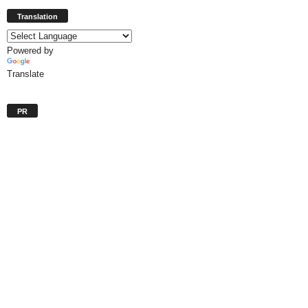
Translation
Powered by
Translate
PR