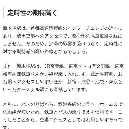
定時性の期待高く
新木場駅は、首都高速湾岸線のインターチェンジの近くに
あり、成田空港へのアクセスで、都心部の高速道路を経由
しません。そのため、渋滞の影響を受けづらく、定時性に
対する期待感の高い路線となるでしょう。
また、新木場駅は、JR京葉線、東京メトロ有楽町線、東京
臨海高速鉄道りんかい線が乗り入れます。豊洲や有明、お
台場へアクセスしやすいほか、新宿・渋谷・池袋・東京と
いったターミナル駅にも直結しています。
さらに、バスのりばから、鉄道各線のプラットホームまで
の動線が短いため、鉄道とバスの乗り換えも便利です。こ
うしたことから、空港アクセスとしては利用しやすそうで
す。