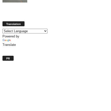
Translation
Powered by
Translate
PR