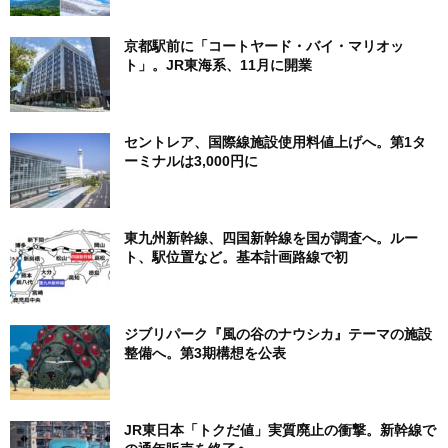
京都駅前に「コートヤード・バイ・マリオッ
ト」。JR東海系、11月に開業
セントレア、国際線施設使用料値上げへ。第1タ
ーミナルは3,000円に
東九州新幹線、四国新幹線を国が調査へ。ルー
ト、駅位置など。基本計画路線で初
ジブリパーク『風の谷のナウシカ』テーマの施設
整備へ。第3期構想を公表
JR東日本「トクだ値」実質廃止の衝撃。新幹線で