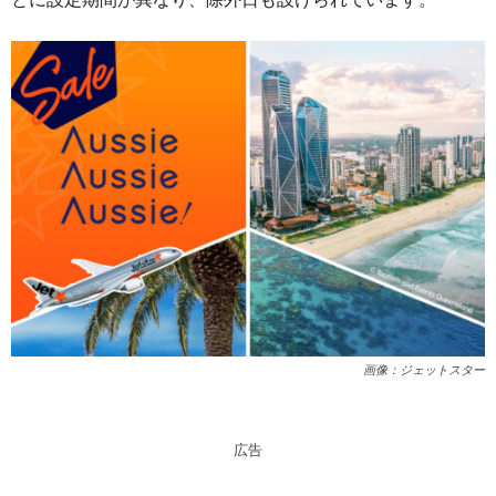
画像：ジェットスター
広告