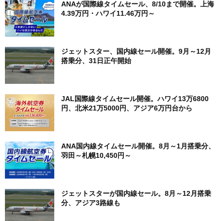
ANAが国際線タイムセール、8/10まで開催。上海
4.39万円・ハワイ11.46万円～
ジェットスター、国内線セール開催。9月～12月
搭乗分、31日正午開始
JAL国際線タイムセール開催。ハワイ13万6800
円、北米21万5000円、アジア6万円台から
ANA国内線タイムセール開催。8月～1月搭乗分、
羽田～札幌10,450円～
ジェットスターが国内線セール。8月～12月搭乗
分、アジア3路線も