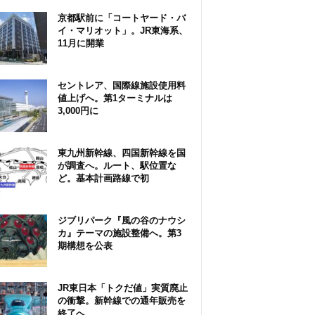
京都駅前に「コートヤード・バ
イ・マリオット」。JR東海系、
11月に開業
セントレア、国際線施設使用料
値上げへ。第1ターミナルは
3,000円に
東九州新幹線、四国新幹線を国
が調査へ。ルート、駅位置な
ど。基本計画路線で初
ジブリパーク『風の谷のナウシ
カ』テーマの施設整備へ。第3
期構想を公表
JR東日本「トクだ値」実質廃止
の衝撃。新幹線での通年販売を
終了へ