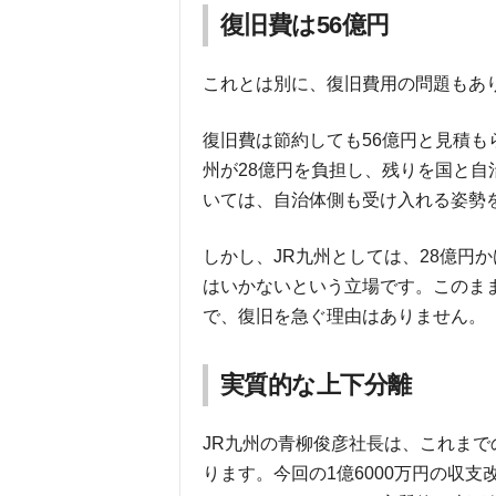
復旧費は56億円
これとは別に、復旧費用の問題もあ
復旧費は節約しても56億円と見積も
州が28億円を負担し、残りを国と
いては、自治体側も受け入れる姿勢
しかし、JR九州としては、28億円
はいかないという立場です。このま
で、復旧を急ぐ理由はありません。
実質的な上下分離
JR九州の青柳俊彦社長は、これま
ります。今回の1億6000万円の収