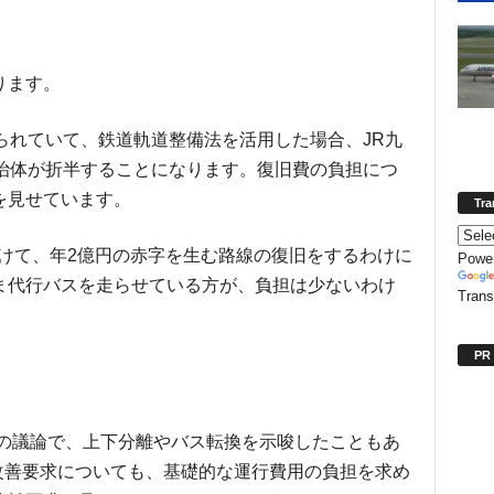
ります。
られていて、鉄道軌道整備法を活用した場合、JR九
自治体が折半することになります。復旧費の負担につ
を見せています。
Tra
かけて、年2億円の赤字を生む路線の復旧をするわけに
Powe
ま代行バスを走らせている方が、負担は少ないわけ
Trans
PR
での議論で、上下分離やバス転換を示唆したこともあ
支改善要求についても、基礎的な運行費用の負担を求め