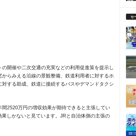
セ
トの開催や二次交通の充実などの利用促進策を提示し
窓からみえる沿線の景観整備、鉄道利用者に対するホ
に対する助成、鉄道に接続するバスやデマンドタクシ
間2520万円の増収効果が期待できると主張してい
の効果しかないと見ています。JRと自治体側の主張の