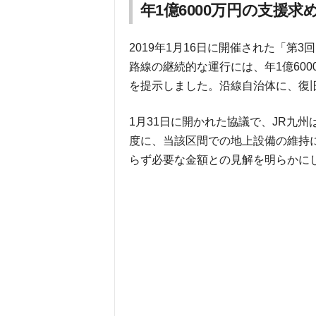
年1億6000万円の支援求
2019年1月16日に開催された「第
路線の継続的な運行には、年1億60
を提示しました。沿線自治体に、復
1月31日に開かれた協議で、JR九州は
度に、当該区間での地上設備の維持
らず必要な金額との見解を明らかに