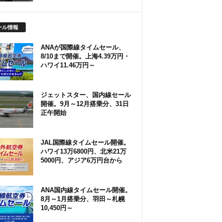
ール情報
ANAが国際線タイムセール、
8/10まで開催。上海4.39万円・
ハワイ11.46万円～
ジェットスター、国内線セール
開催。9月～12月搭乗分、31日
正午開始
JAL国際線タイムセール開催。
ハワイ13万6800円、北米21万
5000円、アジア6万円台から
ANA国内線タイムセール開催。
8月～1月搭乗分、羽田～札幌
10,450円～