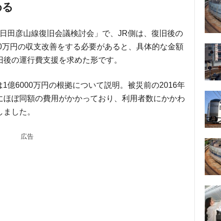
める
3回日田彦山線復旧会議検討会」で、JR側は、復旧後の
00万円の収支改善をする必要があると、具体的な金額
旧後の運行費支援を求めた形です。
1億6000万円の根拠について説明。被災前の2016年
にほぼ同額の費用がかかっており、利用者数にかかわ
しました。
広告