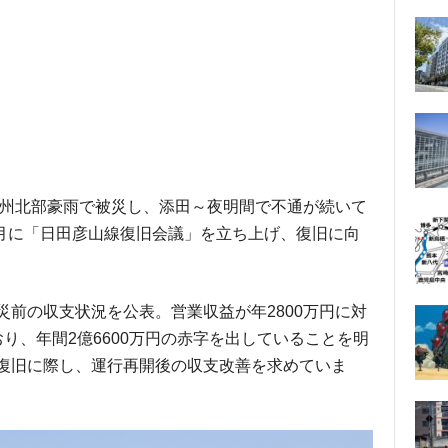
の九州北部豪雨で被災し、添田～夜明間で不通が続いて
年4月に「日田彦山線復旧会議」を立ち上げ、復旧に向
災前の収支状況を公表。営業収益が年2800万円に対
おり、年間2億6600万円の赤字を出していることを明
、復旧に際し、運行再開後の収支改善を求めていま