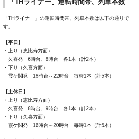
「THライナー」運転時間帯、列車本数
「THライナー」の運転時間帯、列車本数は以下の通りで
す。
【平日】
・上り（恵比寿方面）
久喜発 6時台、8時台 各1本（計2本）
・下り（久喜方面）
霞ケ関発 18時台～22時台 毎時1本（計5本）
【土休日】
・上り（恵比寿方面）
久喜発 8時台、9時台 各1本（計2本）
・下り（久喜方面）
霞ケ関発 16時台～20時台 毎時1本（計5本）