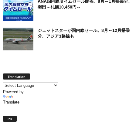
ANA国内線タイムセール開催。8月～1月搭乗分、
羽田～札幌10,450円～
ジェットスターが国内線セール。8月～12月搭乗
分、アジア3路線も
Translation
Powered by
Translate
PR