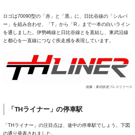
ロゴは70090型の「赤」と「黒」に、日比谷線の「シルバ
ー」を組み合わせ、「T」から「R」まで一本の白いライン
を通しました。伊勢崎線と日比谷線とを直結し、東武沿線
と都心を一直線につなぐ疾走感を表現しています。
画像：東武鉄道プレスリリース
「THライナー」の停車駅
「THライナー」の注目点は、途中の停車駅でしょう。下図
の通り発表されました。