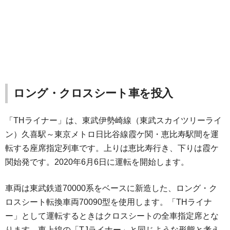
ロング・クロスシート車を投入
「THライナー」は、東武伊勢崎線（東武スカイツリーライ
ン）久喜駅～東京メトロ日比谷線霞ケ関・恵比寿駅間を運
転する座席指定列車です。上りは恵比寿行き、下りは霞ケ
関始発です。2020年6月6日に運転を開始します。
車両は東武鉄道70000系をベースに新造した、ロング・ク
ロスシート転換車両70090型を使用します。「THライナ
ー」として運転するときはクロスシートの全車指定席とな
ります。東上線の「TJライナー」と同じような形態と考え