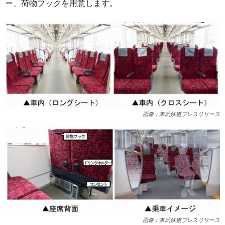
ー、荷物フックを用意します。
画像：東武鉄道プレスリリース
画像：東武鉄道プレスリリース