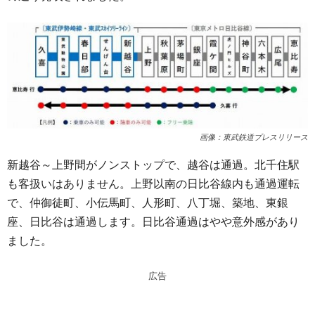
画像：東武鉄道プレスリリース
新越谷～上野間がノンストップで、越谷は通過。北千住駅
も客扱いはありません。上野以南の日比谷線内も通過運転
で、仲御徒町、小伝馬町、人形町、八丁堀、築地、東銀
座、日比谷は通過します。日比谷通過はやや意外感があり
ました。
広告