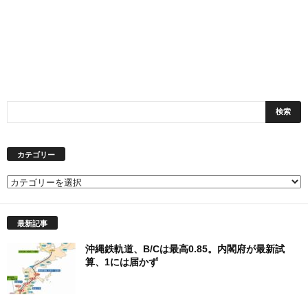
カテゴリー
カ
テ
ゴ
最新記事
リ
ー
沖縄鉄軌道、B/Cは最高0.85。内閣府が最新試
算、1には届かず