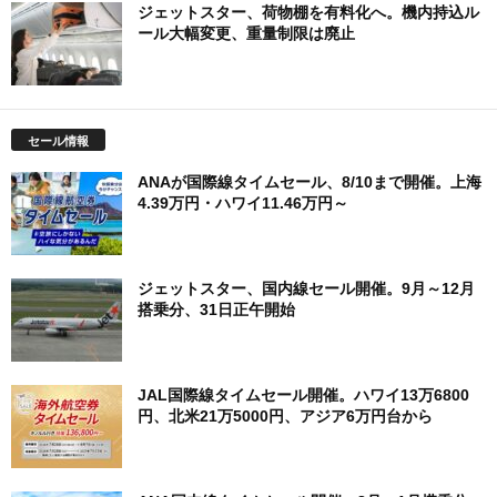
ジェットスター、荷物棚を有料化へ。機内持込ル
ール大幅変更、重量制限は廃止
セール情報
ANAが国際線タイムセール、8/10まで開催。上海
4.39万円・ハワイ11.46万円～
ジェットスター、国内線セール開催。9月～12月
搭乗分、31日正午開始
JAL国際線タイムセール開催。ハワイ13万6800
円、北米21万5000円、アジア6万円台から