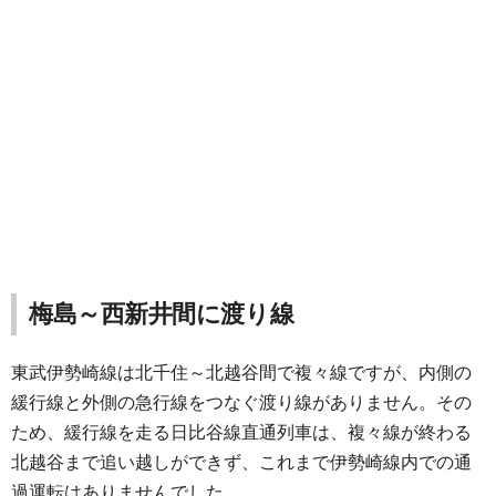
梅島～西新井間に渡り線
東武伊勢崎線は北千住～北越谷間で複々線ですが、内側の
緩行線と外側の急行線をつなぐ渡り線がありません。その
ため、緩行線を走る日比谷線直通列車は、複々線が終わる
北越谷まで追い越しができず、これまで伊勢崎線内での通
過運転はありませんでした。