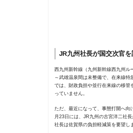
JR九州社長が国交次官を
西九州新幹線（九州新幹線西九州ル
～武雄温泉間は未整備で、在来線特
では、財政負担や並行在来線の移管
っていません。
ただ、最近になって、事態打開へ向け
月23日には、JR九州の古宮洋二社
社長は佐賀県の負担軽減策を要望し