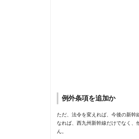
例外条項を追加か
ただ、法令を変えれば、今後の新幹
なれば、西九州新幹線だけでなく、
ん。