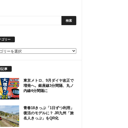
テゴリー
新記事
東京メトロ、9月ダイヤ改正で
増発へ。銀座線3分間隔、丸ノ
内線4分間隔に
青春18きっぷ「1日ずつ利用」
復活のモデルに？ JR九州「旅
名人きっぷ」をQR化