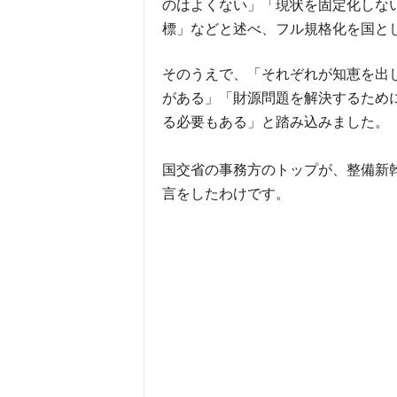
のはよくない」「現状を固定化しな
標」などと述べ、フル規格化を国と
そのうえで、「それぞれが知恵を出
がある」「財源問題を解決するため
る必要もある」と踏み込みました。
国交省の事務方のトップが、整備新
言をしたわけです。