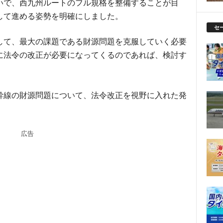
いで、西九州ルートのフル規格を整備することが目
して進める姿勢を明確にしました。
セ
して、最大の課題である財源問題を克服していく必要
に法令の改正が必要になってくるのであれば、検討す
幹線の財源問題について、法令改正を視野に入れた発
広告