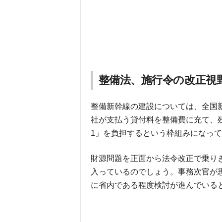
整備法、施行令の改正視
整備新幹線の建設については、全国
社が支払う貸付料を整備費に充て、残
1」を負担するという枠組みになっ
財源問題を正面から法令改正で乗り
入っているのでしょう。事務次官が
に省内である程度検討が進んでいる