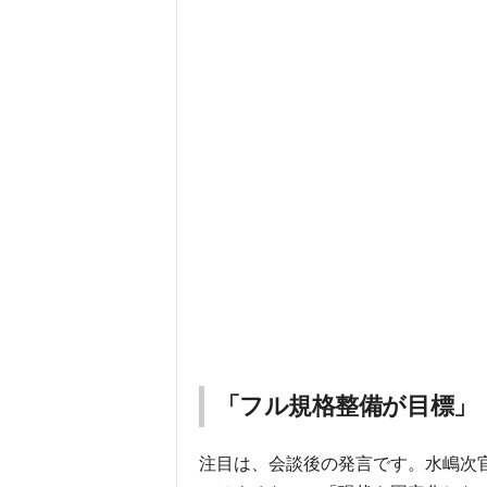
「フル規格整備が目標」
注目は、会談後の発言です。水嶋次