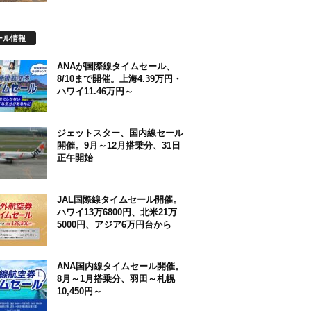
ール情報
ANAが国際線タイムセール、
8/10まで開催。上海4.39万円・
ハワイ11.46万円～
ジェットスター、国内線セール
開催。9月～12月搭乗分、31日
正午開始
JAL国際線タイムセール開催。
ハワイ13万6800円、北米21万
5000円、アジア6万円台から
ANA国内線タイムセール開催。
8月～1月搭乗分、羽田～札幌
10,450円～