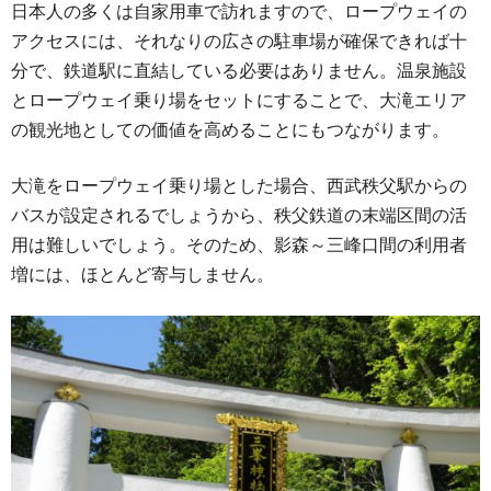
日本人の多くは自家用車で訪れますので、ロープウェイの
アクセスには、それなりの広さの駐車場が確保できれば十
分で、鉄道駅に直結している必要はありません。温泉施設
とロープウェイ乗り場をセットにすることで、大滝エリア
の観光地としての価値を高めることにもつながります。
大滝をロープウェイ乗り場とした場合、西武秩父駅からの
バスが設定されるでしょうから、秩父鉄道の末端区間の活
用は難しいでしょう。そのため、影森～三峰口間の利用者
増には、ほとんど寄与しません。