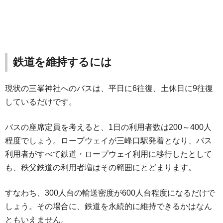
鉄道を維持するには
現状の三峯神社へのバスは、平日に6往復、土休日に9往復
しているだけです。
バスの座席定員を考えると、1日の利用者数は200～400人
程度でしょう。ロープウェイが三峰口駅発着となり、バス
利用者がすべて鉄道・ロープウェイ利用に移行したとして
も、秩父鉄道の利用者増はその範囲にとどまります。
すなわち、300人台の輸送密度が600人台程度になるだけで
しょう。その場合に、鉄道を永続的に維持できるかはなん
ともいえません。