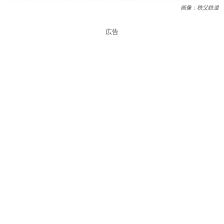
画像：秩父鉄道
広告