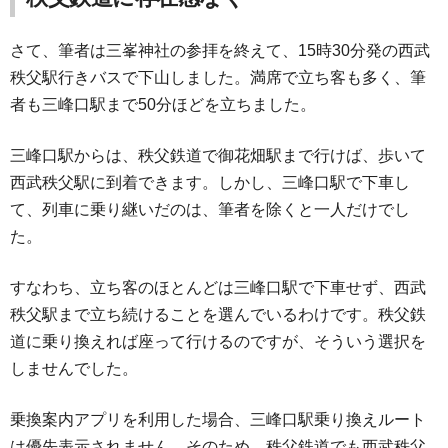
さて、筆者は三峯神社の参拝を終えて、15時30分発の西武
秩父駅行きバスで下山しました。満席で立ち客も多く、筆
者も三峰口駅まで50分ほどを立ちました。
三峰口駅からは、秩父鉄道で御花畑駅まで行けば、歩いて
西武秩父駅に到着できます。しかし、三峰口駅で下車し
て、列車に乗り継いだのは、筆者を除くと一人だけでし
た。
すなわち、立ち客のほとんどは三峰口駅で下車せず、西武
秩父駅まで立ち続けることを選んでいるわけです。秩父鉄
道に乗り換えれば座って行けるのですが、そういう選択を
しませんでした。
乗換案内アプリを利用した場合、三峰口駅乗り換えルート
は優先表示されません。そのため、秩父鉄道でも西武秩父