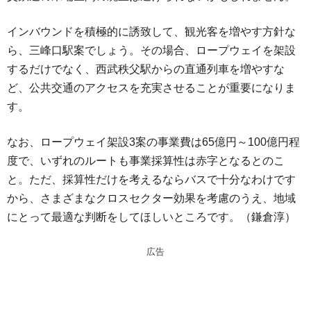
インバウンドを積極的に誘致して、観光客を増やす方針な
ら、三峰口駅案でしょう。その場合、ロープウェイを架設
するだけでなく、西武秩父駅からの直通列車を増やすな
ど、公共交通のアクセスを充実させることが重要になりま
す。
なお、ロープウェイ架設3案の事業費は65億円～100億円程
度で、いずれのルートも事業採算性は赤字となるとのこ
と。ただ、採算性だけを考えるならバスで十分なわけです
から、さまざまなクロスセクター効果を考慮のうえ、地域
にとって最適な判断をしてほしいところです。（鎌倉淳）
広告