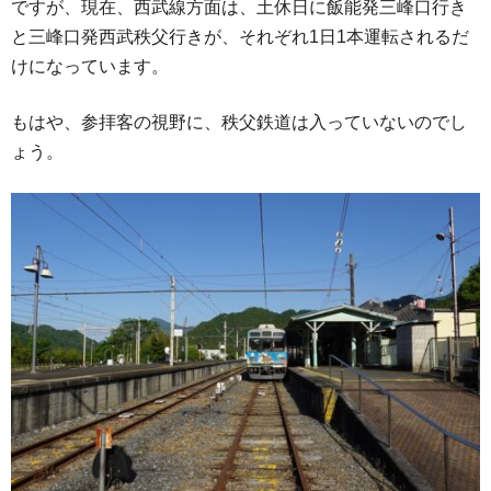
ですが、現在、西武線方面は、土休日に飯能発三峰口行き
と三峰口発西武秩父行きが、それぞれ1日1本運転されるだ
けになっています。
もはや、参拝客の視野に、秩父鉄道は入っていないのでし
ょう。