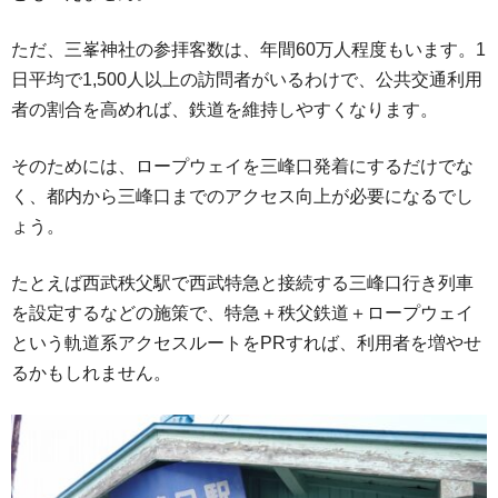
ただ、三峯神社の参拝客数は、年間60万人程度もいます。1
日平均で1,500人以上の訪問者がいるわけで、公共交通利用
者の割合を高めれば、鉄道を維持しやすくなります。
そのためには、ロープウェイを三峰口発着にするだけでな
く、都内から三峰口までのアクセス向上が必要になるでし
ょう。
たとえば西武秩父駅で西武特急と接続する三峰口行き列車
を設定するなどの施策で、特急＋秩父鉄道＋ロープウェイ
という軌道系アクセスルートをPRすれば、利用者を増やせ
るかもしれません。