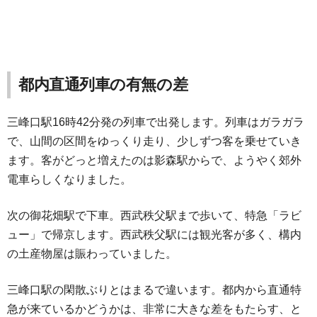
都内直通列車の有無の差
三峰口駅16時42分発の列車で出発します。列車はガラガラ
で、山間の区間をゆっくり走り、少しずつ客を乗せていき
ます。客がどっと増えたのは影森駅からで、ようやく郊外
電車らしくなりました。
次の御花畑駅で下車。西武秩父駅まで歩いて、特急「ラビ
ュー」で帰京します。西武秩父駅には観光客が多く、構内
の土産物屋は賑わっていました。
三峰口駅の閑散ぶりとはまるで違います。都内から直通特
急が来ているかどうかは、非常に大きな差をもたらす、と