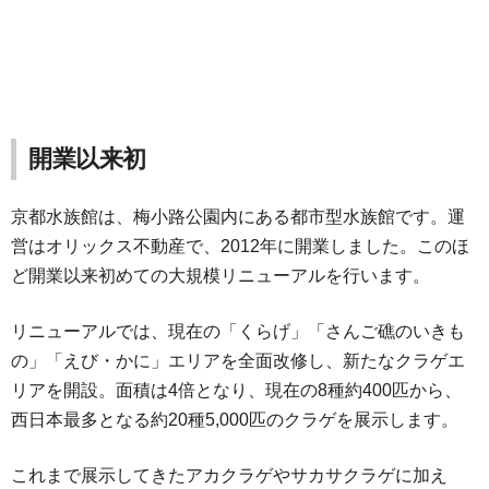
開業以来初
京都水族館は、梅小路公園内にある都市型水族館です。運
営はオリックス不動産で、2012年に開業しました。このほ
ど開業以来初めての大規模リニューアルを行います。
リニューアルでは、現在の「くらげ」「さんご礁のいきも
の」「えび・かに」エリアを全面改修し、新たなクラゲエ
リアを開設。面積は4倍となり、現在の8種約400匹から、
西日本最多となる約20種5,000匹のクラゲを展示します。
これまで展示してきたアカクラゲやサカサクラゲに加え