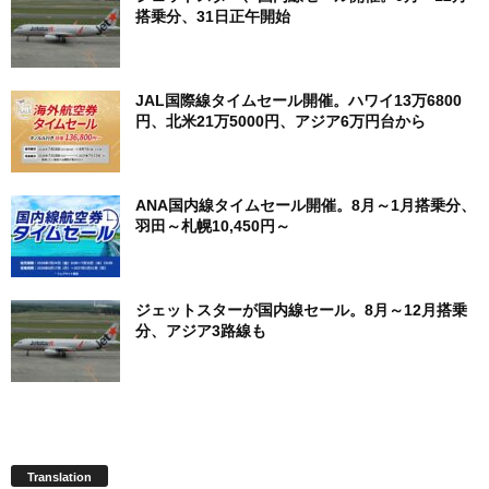
搭乗分、31日正午開始
JAL国際線タイムセール開催。ハワイ13万6800
円、北米21万5000円、アジア6万円台から
ANA国内線タイムセール開催。8月～1月搭乗分、
羽田～札幌10,450円～
ジェットスターが国内線セール。8月～12月搭乗
分、アジア3路線も
Translation