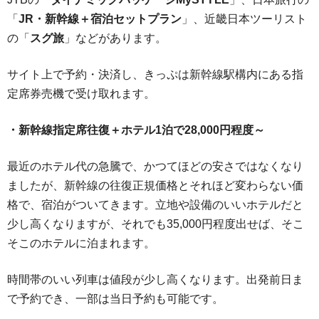
「
JR・新幹線＋宿泊セットプラン
」、近畿日本ツーリスト
の「
スグ旅
」などがあります。
サイト上で予約・決済し、きっぷは新幹線駅構内にある指
定席券売機で受け取れます。
・新幹線指定席往復＋ホテル1泊で28,000円程度～
最近のホテル代の急騰で、かつてほどの安さではなくなり
ましたが、新幹線の往復正規価格とそれほど変わらない価
格で、宿泊がついてきます。立地や設備のいいホテルだと
少し高くなりますが、それでも35,000円程度出せば、そこ
そこのホテルに泊まれます。
時間帯のいい列車は値段が少し高くなります。出発前日ま
で予約でき、一部は当日予約も可能です。