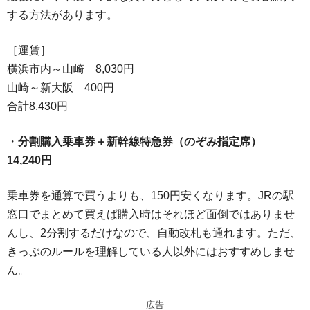
する方法があります。
［運賃］
横浜市内～山崎 8,030円
山崎～新大阪 400円
合計8,430円
・
分割購入乗車券＋新幹線特急券（のぞみ指定席）
14,240円
乗車券を通算で買うよりも、150円安くなります。JRの駅
窓口でまとめて買えば購入時はそれほど面倒ではありませ
んし、2分割するだけなので、自動改札も通れます。ただ、
きっぷのルールを理解している人以外にはおすすめしませ
ん。
広告