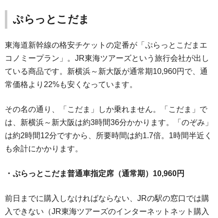
ぷらっとこだま
東海道新幹線の格安チケットの定番が「ぷらっとこだまエ
コノミープラン」。JR東海ツアーズという旅行会社が出し
ている商品です。新横浜～新大阪が通常期10,960円で、通
常価格より22%も安くなっています。
その名の通り、「こだま」しか乗れません。「こだま」で
は、新横浜～新大阪は約3時間36分かかります。「のぞみ」
は約2時間12分ですから、所要時間は約1.7倍。1時間半近く
も余計にかかります。
・ぷらっとこだま普通車指定席（通常期）10,960円
前日までに購入しなければならない、JRの駅の窓口では購
入できない（JR東海ツアーズのインターネットネット購入