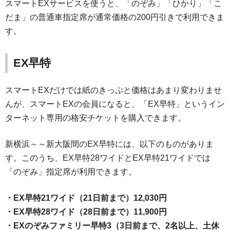
スマートEXサービスを使うと、「のぞみ」「ひかり」「こ
だま」の普通車指定席が通常価格の200円引きで利用できま
す。
EX早特
スマートEXだけでは紙のきっぷと価格はあまり変わりませ
んが、スマートEXの会員になると、「EX早特」というイン
ターネット専用の格安チケットを購入できます。
新横浜～～新大阪間のEX早特には、以下のものがありま
す。このうち、EX早特28ワイドとEX早特21ワイドでは
「のぞみ」指定席が利用できます。
・EX早特21ワイド（21日前まで）12,030円
・EX早特28ワイド（28日前まで）11,900円
・EXのぞみファミリー早特3（3日前まで、2名以上、土休