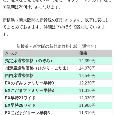
閑散期は200円引きになります。
新横浜～新大阪間の新幹線の割引きっぷを、以下に表にし
てまとめておきます。詳細は下のほうで説明していきま
す。
新横浜～新大阪の新幹線価格比較（通常期）
きっぷ
価格
指定席通常価格（のぞみ）
14,390円
指定席通常価格（ひかり・こだま）
14,070円
自由席通常価格
13,540円
EXのぞみファミリー早特3
12,230円
EXこだまファミリー早特3
11,310円
EX早特21ワイド
12,030円
EX早特28ワイド
11,900円
EXこだまグリーン早特3
11,310円