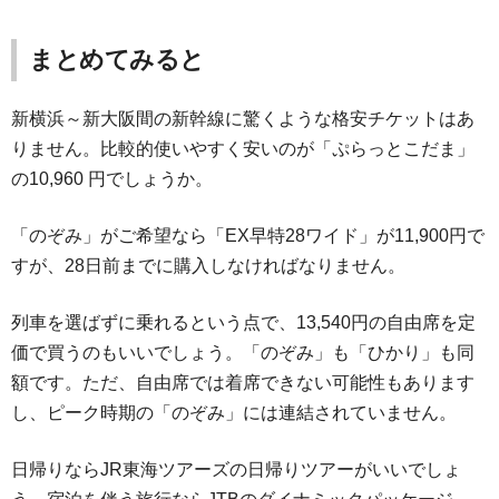
まとめてみると
新横浜～新大阪間の新幹線に驚くような格安チケットはあ
りません。比較的使いやすく安いのが「ぷらっとこだま」
の10,960 円でしょうか。
「のぞみ」がご希望なら「EX早特28ワイド」が11,900円で
すが、28日前までに購入しなければなりません。
列車を選ばずに乗れるという点で、13,540円の自由席を定
価で買うのもいいでしょう。「のぞみ」も「ひかり」も同
額です。ただ、自由席では着席できない可能性もあります
し、ピーク時期の「のぞみ」には連結されていません。
日帰りならJR東海ツアーズの日帰りツアーがいいでしょ