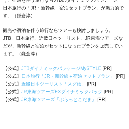
う。宿泊を伴う旅行ならJTBのダイナミックパッケージ、
日本旅行の「JR・新幹線＋宿泊セットプラン」が魅力的で
す。（鎌倉淳）
観光や宿泊を伴う旅行ならツアーも検討しましょう。
JTB、日本旅行、近畿日本ツーリスト、JR東海ツアーズな
どが、新幹線と宿泊がセットになったプランを販売してい
ます。（鎌倉淳）
【公式】
JTBダイナミックパッケージMySTYLE
[PR]
【公式】
日本旅行「JR・新幹線＋宿泊セットプラン」
[PR]
【公式】
近畿日本ツーリスト「スグ旅」
[PR]
【公式】
JR東海ツアーズEXダイナミックパック
[PR]
【公式】
JR東海ツアーズ「ぷらっとこだま」
[PR]