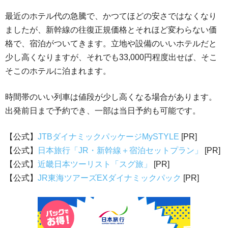
最近のホテル代の急騰で、かつてほどの安さではなくなり
ましたが、新幹線の往復正規価格とそれほど変わらない価
格で、宿泊がついてきます。立地や設備のいいホテルだと
少し高くなりますが、それでも33,000円程度出せば、そこ
そこのホテルに泊まれます。
時間帯のいい列車は値段が少し高くなる場合があります。
出発前日まで予約でき、一部は当日予約も可能です。
【公式】
JTBダイナミックパッケージMySTYLE
[PR]
【公式】
日本旅行「JR・新幹線＋宿泊セットプラン」
[PR]
【公式】
近畿日本ツーリスト「スグ旅」
[PR]
【公式】
JR東海ツアーズEXダイナミックパック
[PR]