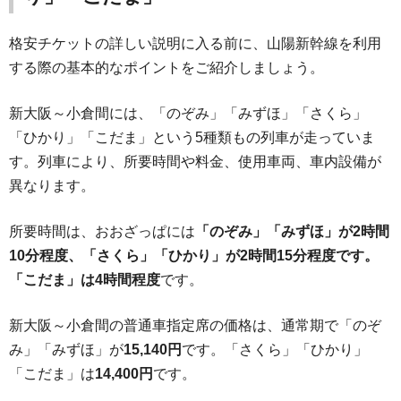
格安チケットの詳しい説明に入る前に、山陽新幹線を利用
する際の基本的なポイントをご紹介しましょう。
新大阪～小倉間には、「のぞみ」「みずほ」「さくら」
「ひかり」「こだま」という5種類もの列車が走っていま
す。列車により、所要時間や料金、使用車両、車内設備が
異なります。
所要時間は、おおざっぱには
「のぞみ」「みずほ」が2時間
10分程度、「さくら」「ひかり」が2時間15分程度です。
「こだま」は4時間程度
です。
新大阪～小倉間の普通車指定席の価格は、通常期で「のぞ
み」「みずほ」が
15,140円
です。「さくら」「ひかり」
「こだま」は
14,400円
です。