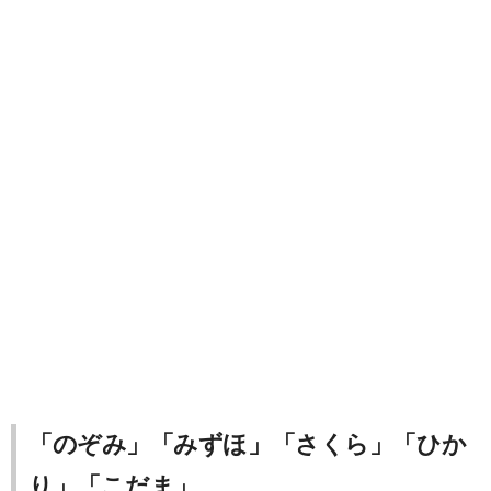
「のぞみ」「みずほ」「さくら」「ひか
り」「こだま」