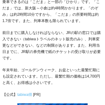
乗車できるのは「こだま」と一部の「ひかり」です。「こ
だま」では、新大阪～小倉は約4時間かかります。「のぞ
み」は約2時間10分ですから、「こだま」の所要時間は約
1.7倍です。また、列車本数も限られています。
前日までに購入しなければならない、JRの駅の窓口では購
入できない（tabiwaトラベルのネット販売のみ）、列車変
更などができない、などの制限があります。また、利用当
日までに、JR駅の券売機で紙のチケットの受け取りが必要
です。
年末年始、ゴールデンウィーク、お盆といった最繁忙期に
も設定されています。ただし、最繁忙期の価格は14,700円
と高く、お得感は小さいです。
【公式】
tabiwa得
[PR]