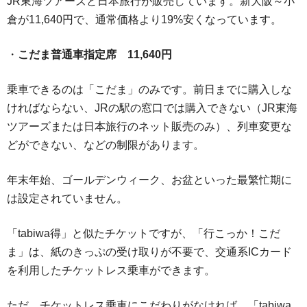
JR東海ツアーズと日本旅行が販売しています。新大阪～小
倉が11,640円で、通常価格より19%安くなっています。
・
こだま普通車指定席 11,640円
乗車できるのは「こだま」のみです。前日までに購入しな
ければならない、JRの駅の窓口では購入できない（JR東海
ツアーズまたは日本旅行のネット販売のみ）、列車変更な
どができない、などの制限があります。
年末年始、ゴールデンウィーク、お盆といった最繁忙期に
は設定されていません。
「tabiwa得」と似たチケットですが、「行こっか！こだ
ま」は、紙のきっぷの受け取りが不要で、交通系ICカード
を利用したチケットレス乗車ができます。
ただ、チケットレス乗車にこだわりがなければ、「tabiwa