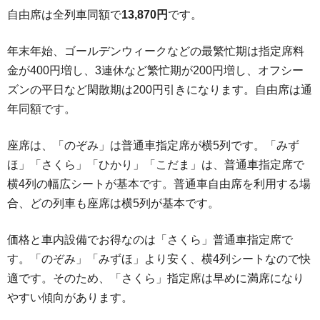
自由席は全列車同額で
13,870円
です。
年末年始、ゴールデンウィークなどの最繁忙期は指定席料
金が400円増し、3連休など繁忙期が200円増し、オフシー
ズンの平日など閑散期は200円引きになります。自由席は通
年同額です。
座席は、「のぞみ」は普通車指定席が横5列です。「みず
ほ」「さくら」「ひかり」「こだま」は、普通車指定席で
横4列の幅広シートが基本です。普通車自由席を利用する場
合、どの列車も座席は横5列が基本です。
価格と車内設備でお得なのは「さくら」普通車指定席で
す。「のぞみ」「みずほ」より安く、横4列シートなので快
適です。そのため、「さくら」指定席は早めに満席になり
やすい傾向があります。