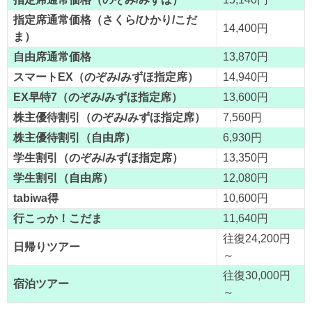
指定席通常価格（さくら/ひかり/こだ
14,400円
ま）
自由席通常価格
13,870円
スマートEX（のぞみ/みずほ指定席）
14,940円
EX早特7（のぞみ/みずほ指定席）
13,600円
株主優待割引（のぞみ/みずほ指定席）
7,560円
株主優待割引（自由席）
6,930円
学生割引（のぞみ/みずほ指定席）
13,350円
学生割引（自由席）
12,080円
tabiwa得
10,600円
行こっか！こだま
11,640円
往復24,200円
日帰りツアー
～
往復30,000円
宿泊ツアー
～