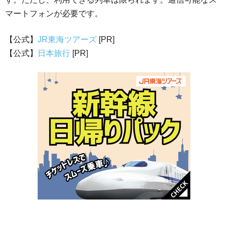
マートフォンが必要です。
【公式】
JR東海ツアーズ
[PR]
【公式】
日本旅行
[PR]