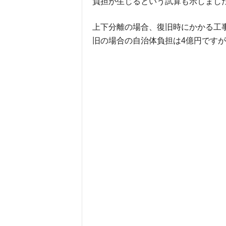
負担が生じるという試算も示しまし
上下分離の場合、復旧時にかかる工
旧の場合の自治体負担は4億円ですが