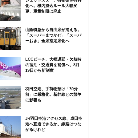
ジェットスター、荷物棚を有料
化へ。機内持込ルール大幅変
更、重量制限は廃止
山陰特急から自由席が消える。
「スーパーまつかぜ」「スーパ
ーおき」全席指定席化へ
LCCピーチ、大幅遅延・欠航時
の宿泊・交通費を補償へ。8月
19日から新制度
羽田空港、手荷物預け「30分
前」に厳格化。新幹線との競争
に影響も
JR羽田空港アクセス線、成田空
港へ直通できるか。線路はつな
がるけれど