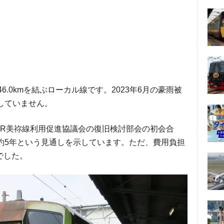
6.0kmを結ぶローカル線です。2023年6月の豪雨被
していません。
たJR美祢線利用促進協議会の復旧検討部会の初会合
約5年という見通しを示しています。ただ、費用負担
でした。