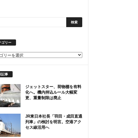
テゴリー
新記事
ジェットスター、荷物棚を有料
化へ。機内持込ルール大幅変
更、重量制限は廃止
JR東日本社長「羽田・成田直通
列車」の検討を明言。空港アク
セス線活用へ