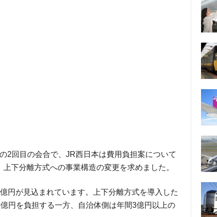
部会の2回目の会合で、JR西日本は費用負担案について
、上下分離方式への事業構造の変更を求めました。
6億円が見込まれています。上下分離方式を導入した
.5億円を負担する一方、自治体側は年間3億円以上の