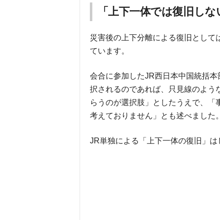
「上下一体では復旧しな
災害後の上下分離による復旧としては
ています。
会合に参加したJR西日本中国統括
択されるのであれば、只見線のよう
らうのが選択肢」としたうえで、「
考えておりません」とも述べました
JR単独による「上下一体の復旧」