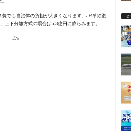
た。
事費でも自治体の負担が大きくなります。JR単独復
セ
、上下分離方式の場合は5.3億円に膨らみます。
広告