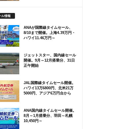
ール情報
ANAが国際線タイムセール、
8/10まで開催。上海4.39万円・
ハワイ11.46万円～
ジェットスター、国内線セール
開催。9月～12月搭乗分、31日
正午開始
JAL国際線タイムセール開催。
ハワイ13万6800円、北米21万
5000円、アジア6万円台から
ANA国内線タイムセール開催。
8月～1月搭乗分、羽田～札幌
10,450円～