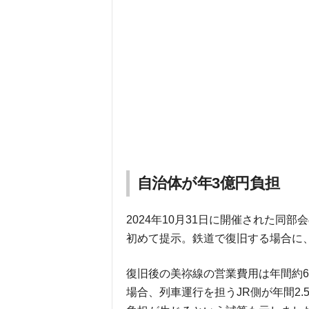
自治体が年3億円負担
2024年10月31日に開催された同
初めて提示。鉄道で復旧する場合に
復旧後の美祢線の営業費用は年間約
場合、列車運行を担うJR側が年間2