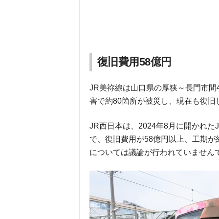
復旧費用58億円
JR美祢線は山口県の厚狭～長門市間4
害で約80箇所が被災し、現在も復旧
JR西日本は、2024年8月に開かれ
で、復旧費用が58億円以上、工期が
については議論が行われていません