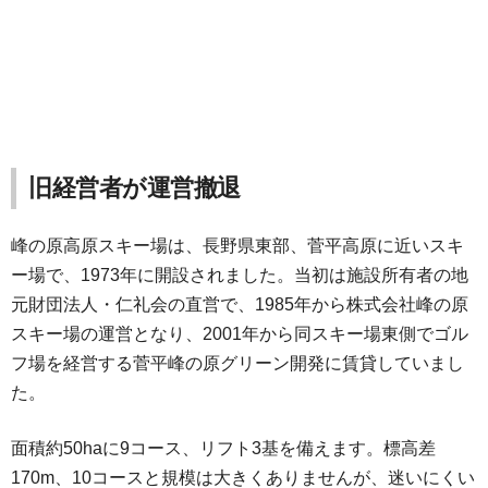
旧経営者が運営撤退
峰の原高原スキー場は、長野県東部、菅平高原に近いスキ
ー場で、1973年に開設されました。当初は施設所有者の地
元財団法人・仁礼会の直営で、1985年から株式会社峰の原
スキー場の運営となり、2001年から同スキー場東側でゴル
フ場を経営する菅平峰の原グリーン開発に賃貸していまし
た。
面積約50haに9コース、リフト3基を備えます。標高差
170m、10コースと規模は大きくありませんが、迷いにくい