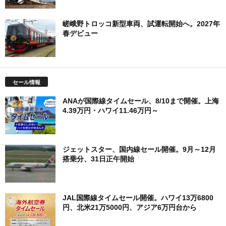
嵯峨野トロッコ新型車両、試運転開始へ。2027年
春デビュー
セール情報
ANAが国際線タイムセール、8/10まで開催。上海
4.39万円・ハワイ11.46万円～
ジェットスター、国内線セール開催。9月～12月
搭乗分、31日正午開始
JAL国際線タイムセール開催。ハワイ13万6800
円、北米21万5000円、アジア6万円台から