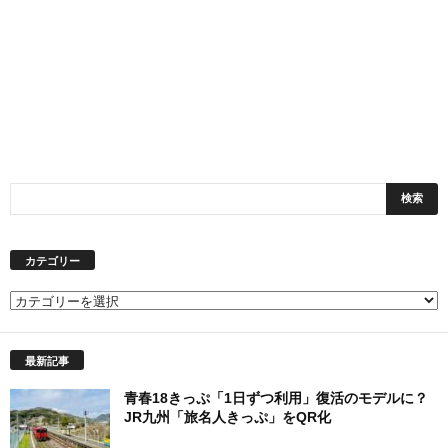
カテゴリー
カ
テ
ゴ
最新記事
リ
ー
青春18きっぷ「1日ずつ利用」復活のモデルに？
JR九州「旅名人きっぷ」をQR化