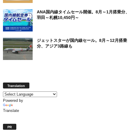
ANA国内線タイムセール開催。8月～1月搭乗分、
羽田～札幌10,450円～
ジェットスターが国内線セール。8月～12月搭乗
分、アジア3路線も
Translation
Powered by
Translate
PR