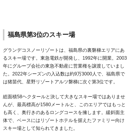
福島県第3位のスキー場
グランデコスノーリゾートは、福島県の裏磐梯エリアにあ
るスキー場です。東急電鉄が開発し、1992年に開業。2003
年にグループ会社の東急不動産に営業権を譲渡していまし
た。2022年シーズンの入込数は約9万3000人で、福島県で
は猪苗代、星野リゾートアルツ磐梯に次ぐ第3位です。
総面積58ヘクタールと決して大きなスキー場ではありませ
んが、最高標高が1580メートルと、このエリアではもっと
も高く、奥行きのあるロングコースを擁します。緩斜面主
体で、ベースにはリゾートホテルを据えたファミリー向け
スキー場として知られてきました。