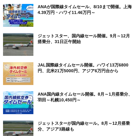
ANAが国際線タイムセール、8/10まで開催。上海
4.39万円・ハワイ11.46万円～
ジェットスター、国内線セール開催。9月～12月
搭乗分、31日正午開始
JAL国際線タイムセール開催。ハワイ13万6800
円、北米21万5000円、アジア6万円台から
ANA国内線タイムセール開催。8月～1月搭乗分、
羽田～札幌10,450円～
ジェットスターが国内線セール。8月～12月搭乗
分、アジア3路線も