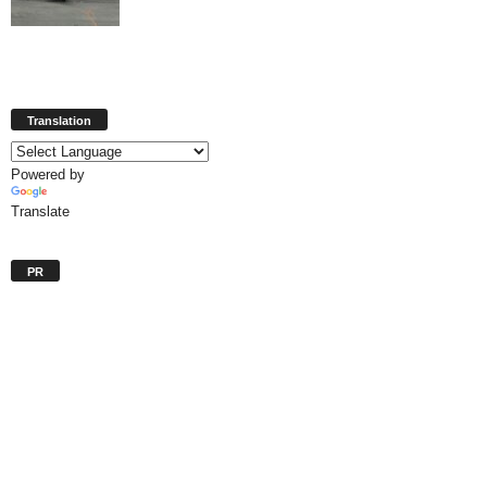
Translation
Powered by
Translate
PR