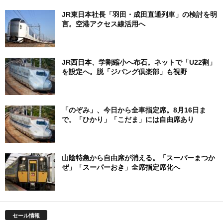
JR東日本社長「羽田・成田直通列車」の検討を明
言。空港アクセス線活用へ
JR西日本、学割縮小へ布石。ネットで「U22割」
を設定へ。脱「ジパング倶楽部」も視野
「のぞみ」、今日から全車指定席。8月16日ま
で。「ひかり」「こだま」には自由席あり
山陰特急から自由席が消える。「スーパーまつか
ぜ」「スーパーおき」全席指定席化へ
セール情報