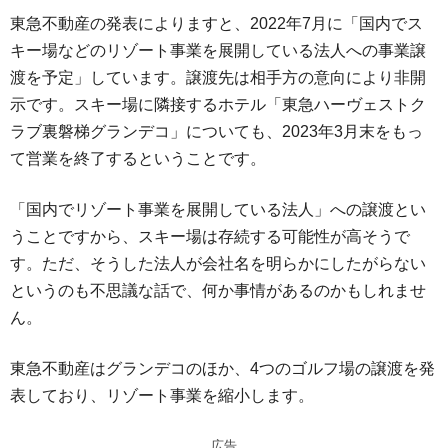
東急不動産の発表によりますと、2022年7月に「国内でス
キー場などのリゾート事業を展開している法人への事業譲
渡を予定」しています。譲渡先は相手方の意向により非開
示です。スキー場に隣接するホテル「東急ハーヴェストク
ラブ裏磐梯グランデコ」についても、2023年3月末をもっ
て営業を終了するということです。
「国内でリゾート事業を展開している法人」への譲渡とい
うことですから、スキー場は存続する可能性が高そうで
す。ただ、そうした法人が会社名を明らかにしたがらない
というのも不思議な話で、何か事情があるのかもしれませ
ん。
東急不動産はグランデコのほか、4つのゴルフ場の譲渡を発
表しており、リゾート事業を縮小します。
広告