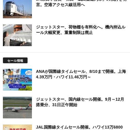
言。空港アクセス線活用へ
ジェットスター、荷物棚を有料化へ。機内持込ル
ール大幅変更、重量制限は廃止
セール情報
ANAが国際線タイムセール、8/10まで開催。上海
4.39万円・ハワイ11.46万円～
ジェットスター、国内線セール開催。9月～12月
搭乗分、31日正午開始
JAL国際線タイムセール開催。ハワイ13万6800