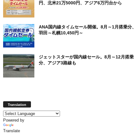
円、北米21万5000円、アジア6万円台から
ANA国内線タイムセール開催。8月～1月搭乗分、
羽田～札幌10,450円～
ジェットスターが国内線セール。8月～12月搭乗
分、アジア3路線も
Translation
Powered by
Translate