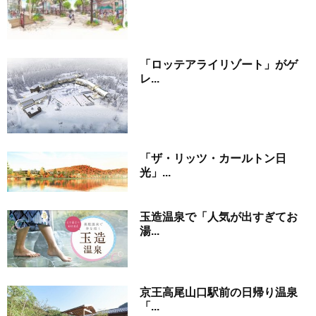
「ロッテアライリゾート」がゲ
レ...
「ザ・リッツ・カールトン日
光」...
玉造温泉で「人気が出すぎてお
湯...
京王高尾山口駅前の日帰り温泉
「...