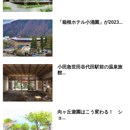
「箱根ホテル小涌園」が2023...
小田急世田谷代田駅前の温泉旅
館...
向ヶ丘遊園はこう変わる！ シ
ョ...