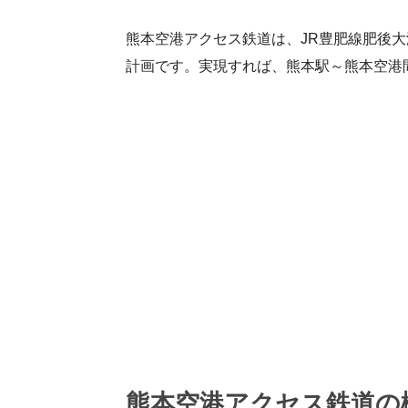
熊本空港アクセス鉄道は、JR豊肥線肥後
ベ
計画です。実現すれば、熊本駅～熊本空港
ー
ス
熊本空港アクセス鉄道の