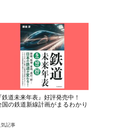
『鉄道未来年表』好評発売中！
全国の鉄道新線計画がまるわかり
人気記事