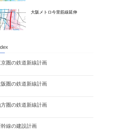
大阪メトロ今里筋線延伸
ndex
東京圏の鉄道新線計画
大阪圏の鉄道新線計画
地方圏の鉄道新線計画
新幹線の建設計画