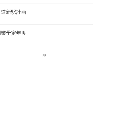
鉄道新駅計画
開業予定年度
PR