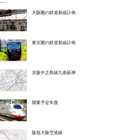
大阪圏の鉄道新線計画
東京圏の鉄道新線計画
京阪中之島線九条延伸
開業予定年度
阪急大阪空港線