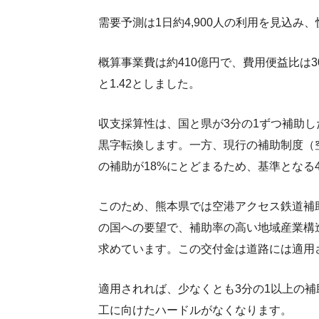
需要予測は1日約4,900人の利用を見込み、
概算事業費は約410億円で、費用便益比は30年
と1.42としました。
収支採算性は、国と県が3分の1ずつ補助し
黒字転換します。一方、現行の補助制度（
の補助が18%にとどまるため、基準となる
このため、熊本県では空港アクセス鉄道補助
の国への要望で、補助率の高い地域産業構
求めています。この交付金は道路には適用
適用されれば、少なくとも3分の1以上の
工に向けたハードルがなくなります。