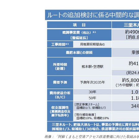
画像：「阿蘇くまもと空港アクセス鉄道整備に向けた取組み状