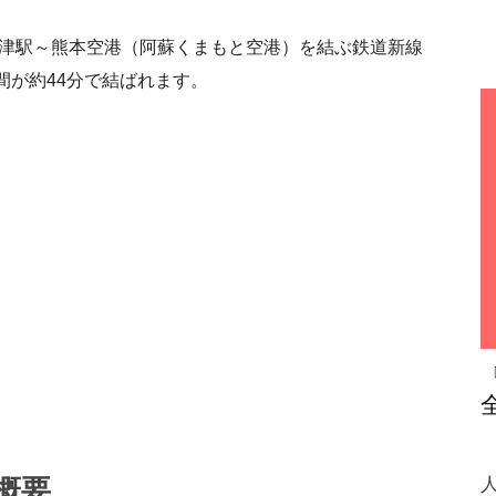
大津駅～熊本空港（阿蘇くまもと空港）を結ぶ鉄道新線
間が約44分で結ばれます。
概要