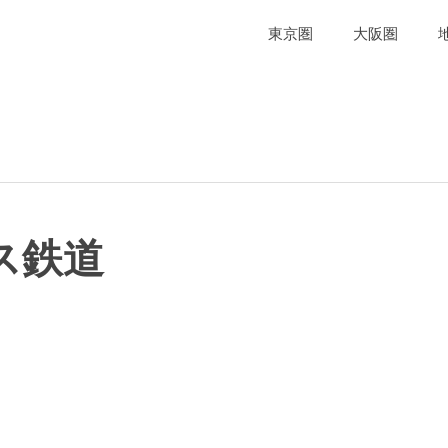
東京圏
大阪圏
ス鉄道