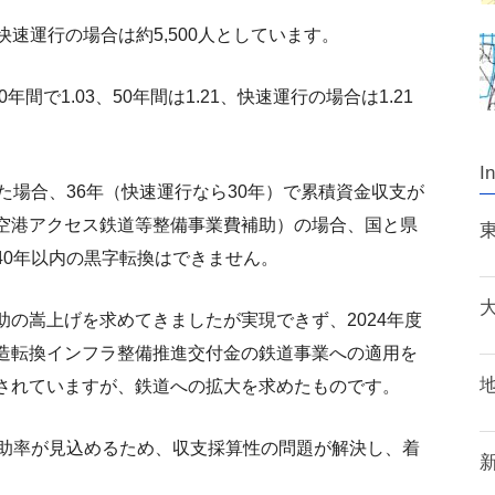
快速運行の場合は約5,500人としています。
間で1.03、50年間は1.21、快速運行の場合は1.21
I
た場合、36年（快速運行なら30年）で累積資金収支が
空港アクセス鉄道等整備事業費補助）の場合、国と県
40年以内の黒字転換はできません。
の嵩上げを求めてきましたが実現できず、2024年度
造転換インフラ整備推進交付金の鉄道事業への適用を
されていますが、鉄道への拡大を求めたものです。
補助率が見込めるため、収支採算性の問題が解決し、着