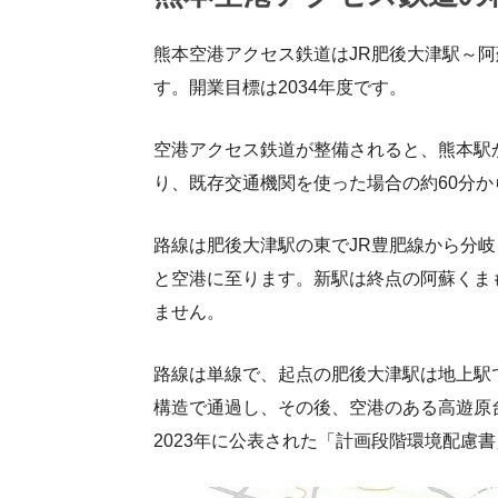
熊本空港アクセス鉄道はJR肥後大津駅～阿
す。開業目標は2034年度です。
空港アクセス鉄道が整備されると、熊本駅
り、既存交通機関を使った場合の約60分か
路線は肥後大津駅の東でJR豊肥線から分
と空港に至ります。新駅は終点の阿蘇くま
ません。
路線は単線で、起点の肥後大津駅は地上駅
構造で通過し、その後、空港のある高遊原
2023年に公表された「計画段階環境配慮