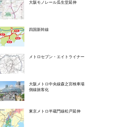
大阪モノレール瓜生堂延伸
四国新幹線
メトロセブン・エイトライナー
大阪メトロ中央線森之宮検車場
側線旅客化
東京メトロ半蔵門線松戸延伸