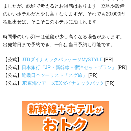
ましたが、総額で考えるとお得感はあります。立地や設備
のいいホテルだと少し高くなりますが、それでも20,000円
程度出せば、そこそこのホテルに泊まれます。
時間帯のいい列車は値段が少し高くなる場合があります。
出発前日まで予約でき、一部は当日予約も可能です。
【公式】
JTBダイナミックパッケージMySTYLE
[PR]
【公式】
日本旅行「JR・新幹線＋宿泊セットプラン」
[PR]
【公式】
近畿日本ツーリスト「スグ旅」
[PR]
【公式】
JR東海ツアーズEXダイナミックパック
[PR]