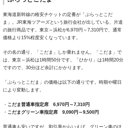
東海道新幹線の格安チケットの定番が「ぷらっとこだ
ま」。JR東海ツアーズという旅行会社が出している、片道
の旅行商品です。東京～浜松が6,970円～7,310円で、通常
価格より15%程度安くなっています。
その名の通り、「こだま」しか乗れません。「こだま」で
は、東京～浜松は1時間50分です。「ひかり」は1時間20分
ですので、30分ほど余計にかかります。
「ぷらっとこだま」の価格は以下の通りです。時期や曜日
により変動します。
・
こだま普通車指定席 6,970円～7,310円
・
こだまグリーン車指定席 9,090円～9,500円
普通車も安いですが、割引率からいえば、グリーン車のほ