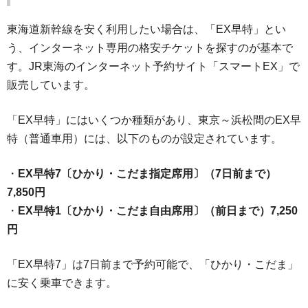
東海道新幹線を安く利用したい場合は、「EX早特」とい
う、インターネット専用の格安チケットを探すのが基本で
す。JR東海のインターネット予約サイト「スマートEX」で
販売しています。
「EX早特」にはいくつか種類があり、東京～浜松間のEX早
特（普通車用）には、以下のものが設定されています。
・
EX早特7〔ひかり・こだま指定席用〕（7日前まで）
7,850円
・
EX早特1〔ひかり・こだま自由席用〕（前日まで）7,250
円
「EX早特7」は7日前まで予約可能で、「ひかり・こだま」
に安く乗車できます。