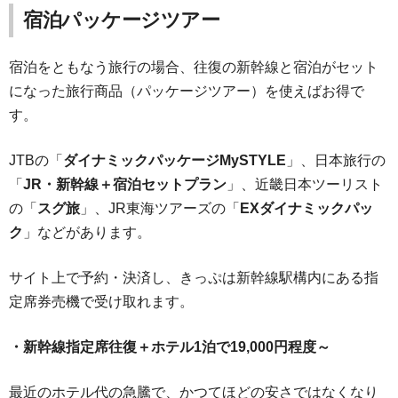
宿泊パッケージツアー
宿泊をともなう旅行の場合、往復の新幹線と宿泊がセット
になった旅行商品（パッケージツアー）を使えばお得で
す。
JTBの「
ダイナミックパッケージMySTYLE
」、日本旅行の
「
JR・新幹線＋宿泊セットプラン
」、近畿日本ツーリスト
の「
スグ旅
」、JR東海ツアーズの「
EXダイナミックパッ
ク
」などがあります。
サイト上で予約・決済し、きっぷは新幹線駅構内にある指
定席券売機で受け取れます。
・新幹線指定席往復＋ホテル1泊で19,000円程度～
最近のホテル代の急騰で、かつてほどの安さではなくなり