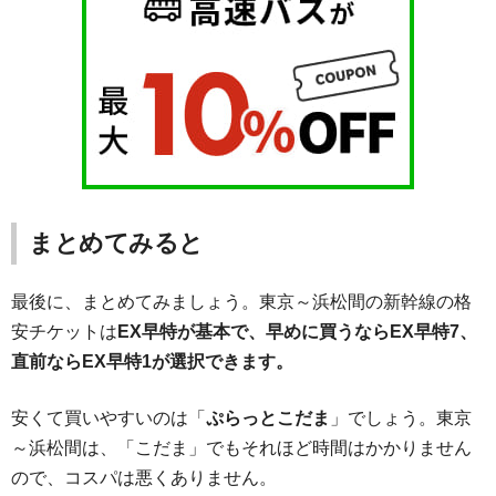
まとめてみると
最後に、まとめてみましょう。東京～浜松間の新幹線の格
安チケットは
EX早特が基本
で、早めに買うならEX早特7、
直前ならEX早特1が選択できます。
安くて買いやすいのは「
ぷらっとこだま
」でしょう。東京
～浜松間は、「こだま」でもそれほど時間はかかりません
ので、コスパは悪くありません。