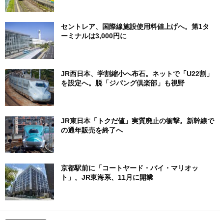
セントレア、国際線施設使用料値上げへ。第1タ
ーミナルは3,000円に
JR西日本、学割縮小へ布石。ネットで「U22割」
を設定へ。脱「ジパング倶楽部」も視野
JR東日本「トクだ値」実質廃止の衝撃。新幹線で
の通年販売を終了へ
京都駅前に「コートヤード・バイ・マリオッ
ト」。JR東海系、11月に開業