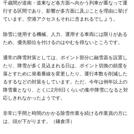
千歳間が道南・道東など各方面へ向かう列車が重なって運
行する区間であり、影響が多方面に及ぶことを理由に挙げ
ています。空港アクセスもそれに含まれるでしょう。
除雪に使用する機械、人力、運用する車両には限りがある
ため、優先順位を付けるのはやむを得ないところです。
通常の降雪対策としては、ポイント部分に融雪器を設置し
たり、降雪が多く見込まれる日は、ポイント切換の頻度を
落とすために発着番線を変更したり、運行本数を削減した
るするなどの対策をしています。ただ、今年は例年以上の
降雪量となり、とくに2月6日くらいの集中降雪になると対
応しきれなかったようです。
非常に手間と時間のかかる除雪作業を続ける作業員の方に
は、頭が下がります。（鎌倉淳）