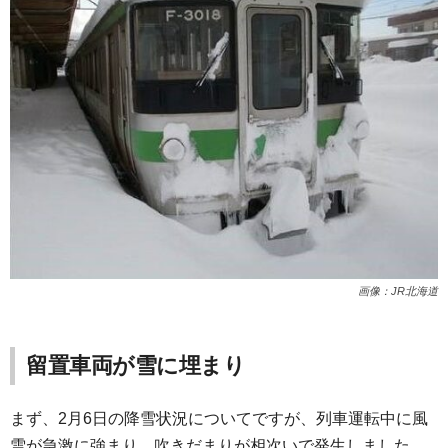
画像：JR北海道
留置車両が雪に埋まり
まず、2月6日の降雪状況についてですが、列車運転中に風
雪が急激に強まり、吹きだまりが相次いで発生しました。