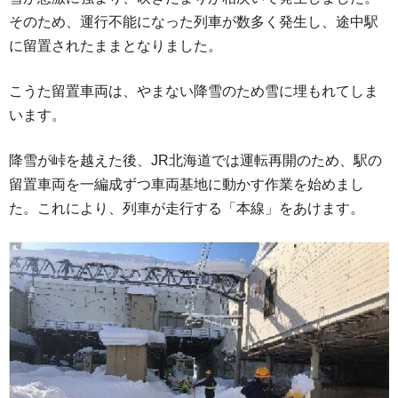
そのため、運行不能になった列車が数多く発生し、途中駅
に留置されたままとなりました。
こうた留置車両は、やまない降雪のため雪に埋もれてしま
います。
降雪が峠を越えた後、JR北海道では運転再開のため、駅の
留置車両を一編成ずつ車両基地に動かす作業を始めまし
た。これにより、列車が走行する「本線」をあけます。