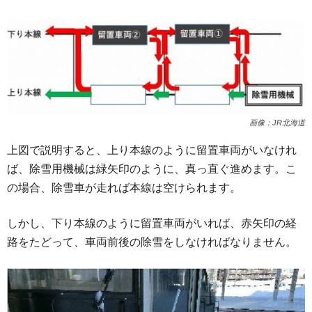
画像：JR北海道
上図で説明すると、上り本線のように留置車両がいなけれ
ば、除雪用機械は緑矢印のように、真っ直ぐ進めます。こ
の場合、除雪車が走れば本線は空けられます。
しかし、下り本線のように留置車両がいれば、赤矢印の経
路をたどって、車両前後の除雪をしなければなりません。