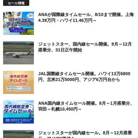
セール情報
ANAが国際線タイムセール、8/10まで開催。上海
4.39万円・ハワイ11.46万円～
ジェットスター、国内線セール開催。9月～12月
搭乗分、31日正午開始
JAL国際線タイムセール開催。ハワイ13万6800
円、北米21万5000円、アジア6万円台から
ANA国内線タイムセール開催。8月～1月搭乗分、
羽田～札幌10,450円～
ジェットスターが国内線セール。8月～12月搭乗