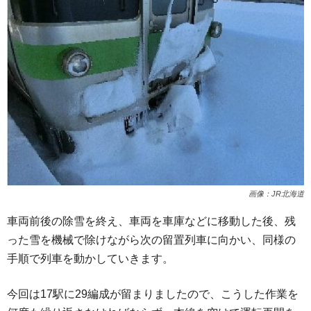
画像：JR北海道
車両前後の除雪を終え、車両を車庫などに移動した後、残
った雪を機械で除けながら次の留置列車に向かい、同様の
手順で列車を動かしていきます。
今回は17駅に29編成が留まりましたので、こうした作業を