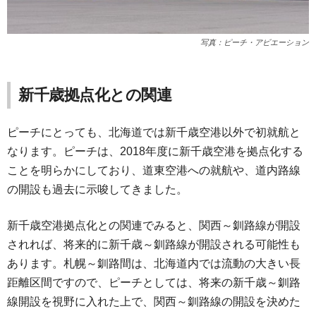
写真：ピーチ・アビエーション
新千歳拠点化との関連
ピーチにとっても、北海道では新千歳空港以外で初就航と
なります。ピーチは、2018年度に新千歳空港を拠点化する
ことを明らかにしており、道東空港への就航や、道内路線
の開設も過去に示唆してきました。
新千歳空港拠点化との関連でみると、関西～釧路線が開設
されれば、将来的に新千歳～釧路線が開設される可能性も
あります。札幌～釧路間は、北海道内では流動の大きい長
距離区間ですので、ピーチとしては、将来の新千歳～釧路
線開設を視野に入れた上で、関西～釧路線の開設を決めた