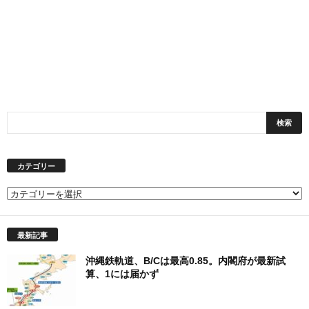
カテゴリー
カ
テ
ゴ
最新記事
リ
ー
沖縄鉄軌道、B/Cは最高0.85。内閣府が最新試
算、1には届かず