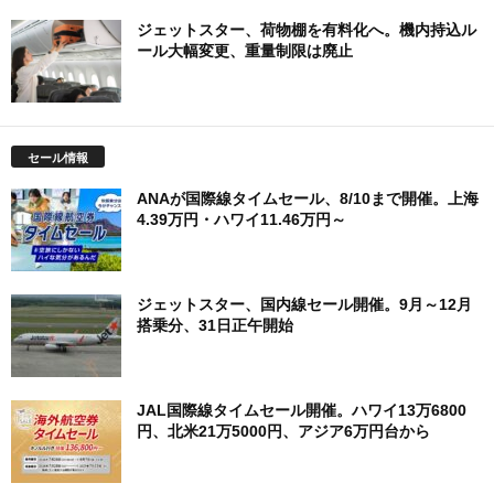
ジェットスター、荷物棚を有料化へ。機内持込ル
ール大幅変更、重量制限は廃止
セール情報
ANAが国際線タイムセール、8/10まで開催。上海
4.39万円・ハワイ11.46万円～
ジェットスター、国内線セール開催。9月～12月
搭乗分、31日正午開始
JAL国際線タイムセール開催。ハワイ13万6800
円、北米21万5000円、アジア6万円台から