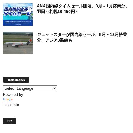
ANA国内線タイムセール開催。8月～1月搭乗分、
羽田～札幌10,450円～
ジェットスターが国内線セール。8月～12月搭乗
分、アジア3路線も
Translation
Powered by
Translate
PR