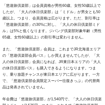
「悠遊旅倶楽部」は会員資格が男性60歳、女性50歳以上で
したが、「大人の休日倶楽部」は「ミドル」が男女とも50
歳以上。つまり、会員資格は広がります。ただ、割引率は
「悠遊旅倶楽部」の30%に対し、「大人の休日倶楽部ミド
ル」は5%と低くなります。ジパング倶楽部対象年齢（男性
65歳、女性60歳以上）の割引率は変わりません。
また、「悠遊旅倶楽部」会員は、これまでJR北海道エリア
の「悠遊倶楽部会員パス」しか買えませんでしたが、「大
人の休日倶楽部」会員になれば、JR東日本エリアの「大人
の休日倶楽部パス」も購入できるようになります。つま
り、乗り放題チャンスが東日本エリアに広がります。一方
で、「悠遊倶楽部会員限定スーパー往復きっぷ」の代替商
品は発表されていません。
年会費は「悠遊旅倶楽部」が1,540円で、「大人の休日倶楽