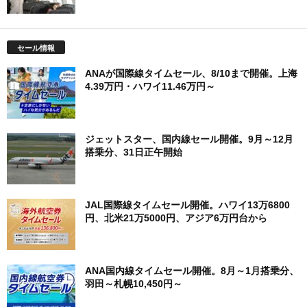
セール情報
ANAが国際線タイムセール、8/10まで開催。上海
4.39万円・ハワイ11.46万円～
ジェットスター、国内線セール開催。9月～12月
搭乗分、31日正午開始
JAL国際線タイムセール開催。ハワイ13万6800
円、北米21万5000円、アジア6万円台から
ANA国内線タイムセール開催。8月～1月搭乗分、
羽田～札幌10,450円～