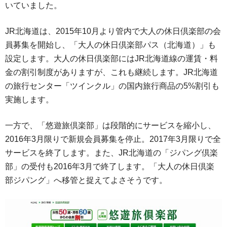
いていました。
JR北海道は、2015年10月より管内で大人の休日倶楽部の会
員募集を開始し、「大人の休日倶楽部パス（北海道）」も
設定します。大人の休日倶楽部にはJR北海道線の運賃・料
金の割引制度がありますが、これも継続します。JR北海道
の旅行センター「ツインクル」の国内旅行商品の5%割引も
実施します。
一方で、「悠遊旅倶楽部」は段階的にサービスを縮小し、
2016年3月限りで新規会員募集を停止。2017年3月限りで全
サービスを終了します。また、JR北海道の「ジパング倶楽
部」の受付も2016年3月で終了します。「大人の休日倶楽
部ジパング」へ移管と捉えてよさそうです。