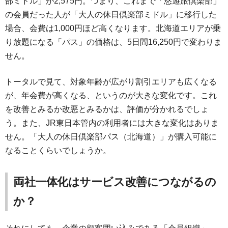
部ミドル」が2,575円。つまり、これまで「悠遊旅倶楽部」
の会員だった人が「大人の休日倶楽部ミドル」に移行した
場合、会費は1,000円ほど高くなります。北海道エリアが乗
り放題になる「パス」の価格は、5日間16,250円で変わりま
せん。
トータルで見て、対象年齢が広がり割引エリアも広くなる
が、年会費が高くなる、というのが大きな変化です。これ
を改善とみるか改悪とみるかは、評価が分かれるでしょ
う。また、JR東日本管内の利用者には大きな変化はありま
せん。「大人の休日倶楽部パス（北海道）」が購入可能に
なることくらいでしょうか。
両社一体化はサービス改善につながるの
か？