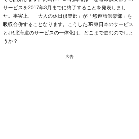
n
a
サービスを2017年3月までに終了することを発表しまし
a
d
た。事実上、「大人の休日倶楽部」が「悠遊旅倶楽部」を
s
吸収合併することなります。こうしたJR東日本のサービス
とJR北海道のサービスの一体化は、どこまで進むのでしょ
うか？
広告