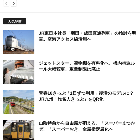
人気記事
JR東日本社長「羽田・成田直通列車」の検討を明
言。空港アクセス線活用へ
ジェットスター、荷物棚を有料化へ。機内持込ル
ール大幅変更、重量制限は廃止
青春18きっぷ「1日ずつ利用」復活のモデルに？
JR九州「旅名人きっぷ」をQR化
山陰特急から自由席が消える。「スーパーまつか
ぜ」「スーパーおき」全席指定席化へ