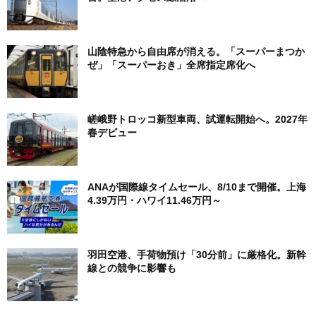
山陰特急から自由席が消える。「スーパーまつか
ぜ」「スーパーおき」全席指定席化へ
嵯峨野トロッコ新型車両、試運転開始へ。2027年
春デビュー
ANAが国際線タイムセール、8/10まで開催。上海
4.39万円・ハワイ11.46万円～
羽田空港、手荷物預け「30分前」に厳格化。新幹
線との競争に影響も