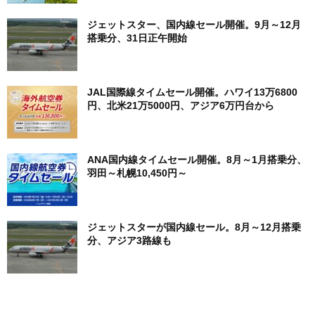
ジェットスター、国内線セール開催。9月～12月
搭乗分、31日正午開始
JAL国際線タイムセール開催。ハワイ13万6800
円、北米21万5000円、アジア6万円台から
ANA国内線タイムセール開催。8月～1月搭乗分、
羽田～札幌10,450円～
ジェットスターが国内線セール。8月～12月搭乗
分、アジア3路線も