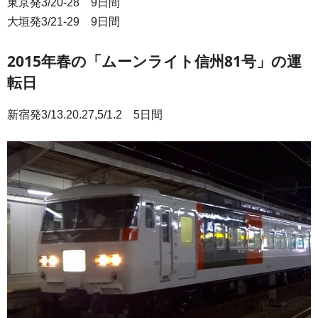
東京発3/20-28 9日間
大垣発3/21-29 9日間
2015年春の「ムーンライト信州81号」の運
転日
新宿発3/13.20.27,5/1.2 5日間