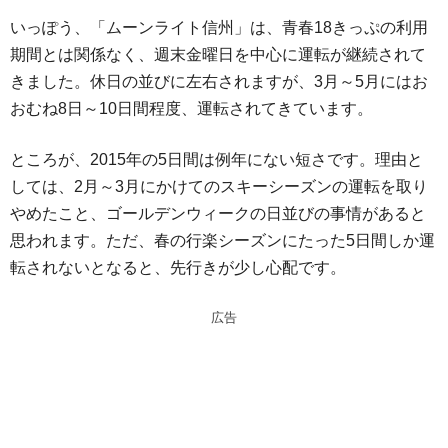
いっぽう、「ムーンライト信州」は、青春18きっぷの利用
期間とは関係なく、週末金曜日を中心に運転が継続されて
きました。休日の並びに左右されますが、3月～5月にはお
おむね8日～10日間程度、運転されてきています。
ところが、2015年の5日間は例年にない短さです。理由と
しては、2月～3月にかけてのスキーシーズンの運転を取り
やめたこと、ゴールデンウィークの日並びの事情があると
思われます。ただ、春の行楽シーズンにたった5日間しか運
転されないとなると、先行きが少し心配です。
広告