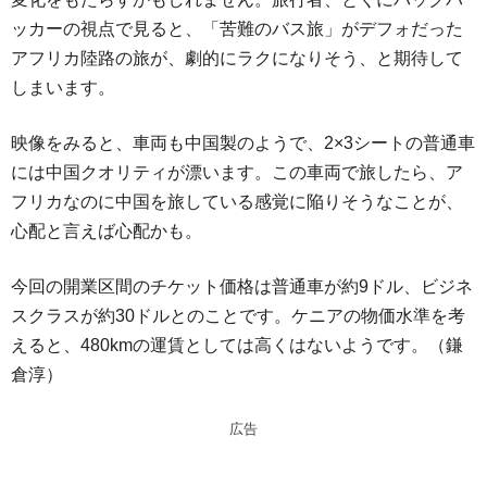
ッカーの視点で見ると、「苦難のバス旅」がデフォだった
アフリカ陸路の旅が、劇的にラクになりそう、と期待して
しまいます。
映像をみると、車両も中国製のようで、2×3シートの普通車
には中国クオリティが漂います。この車両で旅したら、ア
フリカなのに中国を旅している感覚に陥りそうなことが、
心配と言えば心配かも。
今回の開業区間のチケット価格は普通車が約9ドル、ビジネ
スクラスが約30ドルとのことです。ケニアの物価水準を考
えると、480kmの運賃としては高くはないようです。（鎌
倉淳）
広告