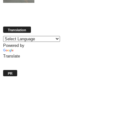
Translation
Powered by
Translate
PR