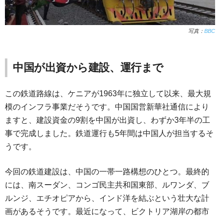
写真：
BBC
中国が出資から建設、運行まで
この鉄道路線は、ケニアが1963年に独立して以来、最大規
模のインフラ事業だそうです。中国国営新華社通信により
ますと、建設資金の9割を中国が出資し、わずか3年半の工
事で完成しました。鉄道運行も5年間は中国人が担当するそ
うです。
今回の鉄道建設は、中国の一帯一路構想のひとつ。最終的
には、南スーダン、コンゴ民主共和国東部、ルワンダ、ブ
ルンジ、エチオピアから、インド洋を結ぶという壮大な計
画があるそうです。最近になって、ビクトリア湖岸の都市