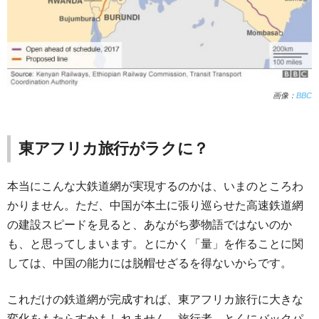
画像：
BBC
東アフリカ旅行がラクに？
本当にこんな大鉄道網が実現するのかは、いまのところわ
かりません。ただ、中国が本土に張り巡らせた高速鉄道網
の建設スピードを見ると、あながち夢物語ではないのか
も、と思ってしまいます。とにかく「量」を作ることに関
しては、中国の能力には脱帽せざるを得ないからです。
これだけの鉄道網が完成すれば、東アフリカ旅行に大きな
変化をもたらすかもしれません。旅行者、とくにバックパ