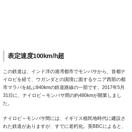
表定速度100km/h超
この鉄道は、インド洋の港湾都市でモンバサから、首都ナ
イロビを経て、ウガンダとの国境に面するケニア西部の都
市マラバを結ぶ840kmの鉄道路線の一部です。2017年5月
31日に、ナイロビ～モンバサ間の約480kmが開業しまし
た。
ナイロビ～モンバサ間には、イギリス植民地時代に建設さ
れた鉄道がありますが、すでに老朽化。英BBCによると、