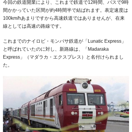
今回の鉄道開業により、これまで鉄道で12時間、バスで9時
間かかっていた区間が約4時間半で結ばれます。表定速度は
100km/hあまりですから高速鉄道ではありませんが、在来
線としては高速の路線です。
これまでのナイロビ・モンバサ鉄道が「Lunatic Express」
と呼ばれていたのに対し、新路線は、「Madaraka
Express」（マダラカ・エクスプレス）と名付けられまし
た。