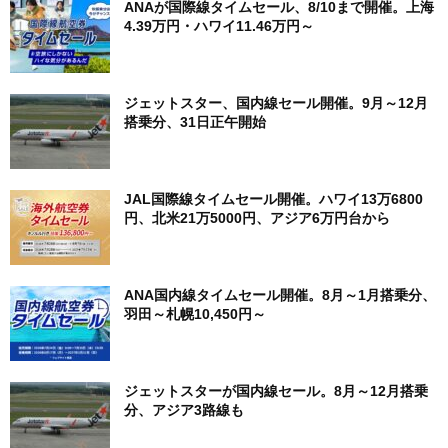
ANAが国際線タイムセール、8/10まで開催。上海
4.39万円・ハワイ11.46万円～
ジェットスター、国内線セール開催。9月～12月
搭乗分、31日正午開始
JAL国際線タイムセール開催。ハワイ13万6800
円、北米21万5000円、アジア6万円台から
ANA国内線タイムセール開催。8月～1月搭乗分、
羽田～札幌10,450円～
ジェットスターが国内線セール。8月～12月搭乗
分、アジア3路線も