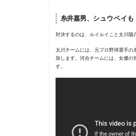
糸井嘉男、シュウペイも
対決するのは、ルイルイこと太川陽
太川チームには、元プロ野球選手の
加します。河合チームには、女優の
す。