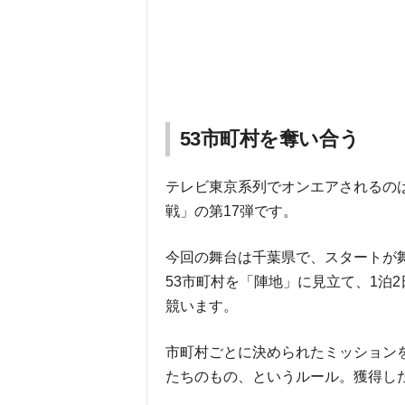
53市町村を奪い合う
テレビ東京系列でオンエアされるの
戦」の第17弾です。
今回の舞台は千葉県で、スタートが
53市町村を「陣地」に見立て、1泊
競います。
市町村ごとに決められたミッション
たちのもの、というルール。獲得し