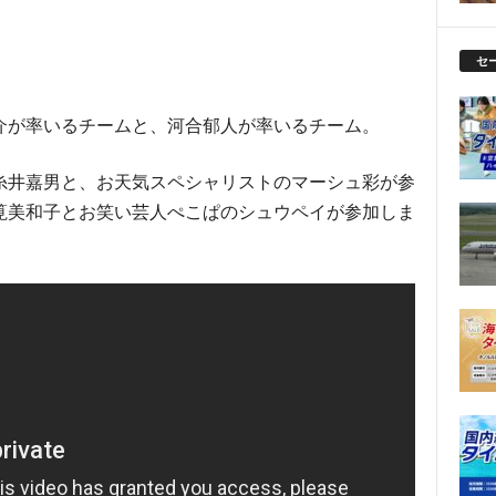
セ
介が率いるチームと、河合郁人が率いるチーム。
糸井嘉男と、お天気スペシャリストのマーシュ彩が参
筧美和子とお笑い芸人ぺこぱのシュウペイが参加しま