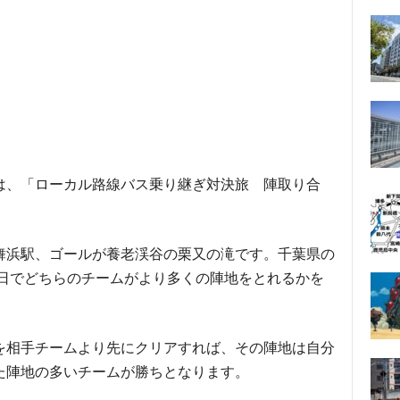
は、「ローカル路線バス乗り継ぎ対決旅 陣取り合
舞浜駅、ゴールが養老渓谷の栗又の滝です。千葉県の
2日でどちらのチームがより多くの陣地をとれるかを
を相手チームより先にクリアすれば、その陣地は自分
た陣地の多いチームが勝ちとなります。