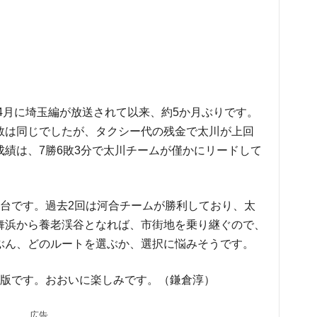
年4月に埼玉編が放送されて以来、約5か月ぶりです。
数は同じでしたが、タクシー代の残金で太川が上回
績は、7勝6敗3分で太川チームが僅かにリードして
舞台です。過去2回は河合チームが勝利しており、太
舞浜から養老渓谷となれば、市街地を乗り継ぐので、
ぶん、どのルートを選ぶか、選択に悩みそうです。
大版です。おおいに楽しみです。（鎌倉淳）
広告