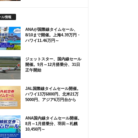
ール情報
ANAが国際線タイムセール、
8/10まで開催。上海4.39万円・
ハワイ11.46万円～
ジェットスター、国内線セール
開催。9月～12月搭乗分、31日
正午開始
JAL国際線タイムセール開催。
ハワイ13万6800円、北米21万
5000円、アジア6万円台から
ANA国内線タイムセール開催。
8月～1月搭乗分、羽田～札幌
10,450円～