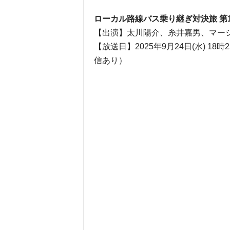
ローカル路線バス乗り継ぎ対決旅 第
【出演】太川陽介、糸井嘉男、マー
【放送日】2025年9月24日(水) 1
信あり）