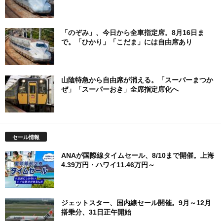
「のぞみ」、今日から全車指定席。8月16日ま
で。「ひかり」「こだま」には自由席あり
山陰特急から自由席が消える。「スーパーまつか
ぜ」「スーパーおき」全席指定席化へ
セール情報
ANAが国際線タイムセール、8/10まで開催。上海
4.39万円・ハワイ11.46万円～
ジェットスター、国内線セール開催。9月～12月
搭乗分、31日正午開始