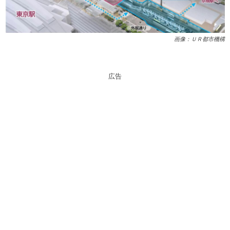
画像：ＵＲ都市機構
広告