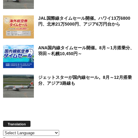
JAL国際線タイムセール開催。ハワイ13万6800
円、北米21万5000円、アジア6万円台から
ANA国内線タイムセール開催。8月～1月搭乗分、
羽田～札幌10,450円～
ジェットスターが国内線セール。8月～12月搭乗
分、アジア3路線も
Translation