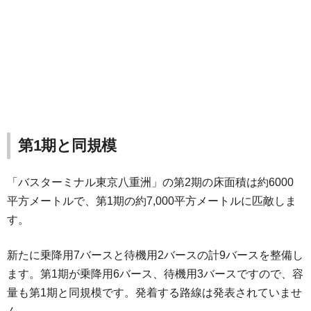
第1期と同規模
「バスターミナル東京八重洲」の第2期の床面積は約6000
平方メートルで、第1期の約7,000平方メートルに匹敵しま
す。
新たに乗降用7バースと待機用2バースの計9バースを整備し
ます。第1期が乗降用6バース、待機用3バースですので、容
量も第1期と同規模です。発着する路線は発表されていませ