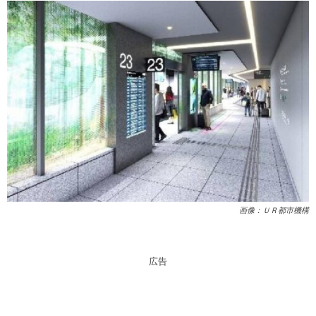
画像：ＵＲ都市機構
広告