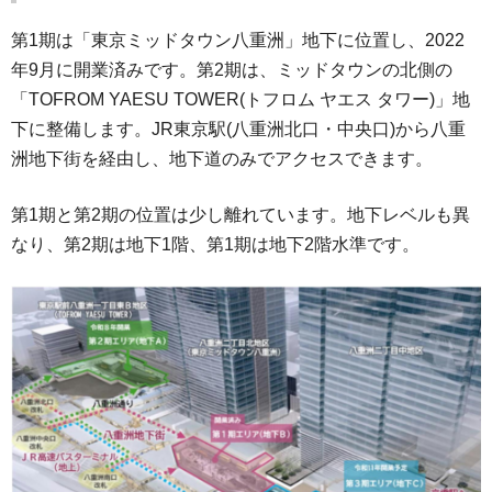
第1期は「東京ミッドタウン八重洲」地下に位置し、2022
年9月に開業済みです。第2期は、ミッドタウンの北側の
「TOFROM YAESU TOWER(トフロム ヤエス タワー)」地
下に整備します。JR東京駅(八重洲北口・中央口)から八重
洲地下街を経由し、地下道のみでアクセスできます。
第1期と第2期の位置は少し離れています。地下レベルも異
なり、第2期は地下1階、第1期は地下2階水準です。