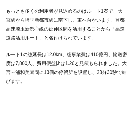
もっとも多くの利用者が見込めるのはルート1案で、大
宮駅から埼玉新都市駅に南下し、東へ向かいます。首都
高速埼玉新都心線の延伸区間を活用することから「高速
道路活用ルート」と名付けられています。
ルート1の総延長は12.0km、総事業費は410億円、輸送密
度は7,800人、費用便益比は1.26と見積もられました。大
宮～浦和美園間に13個の停留所を設置し、28分30秒で結
びます。