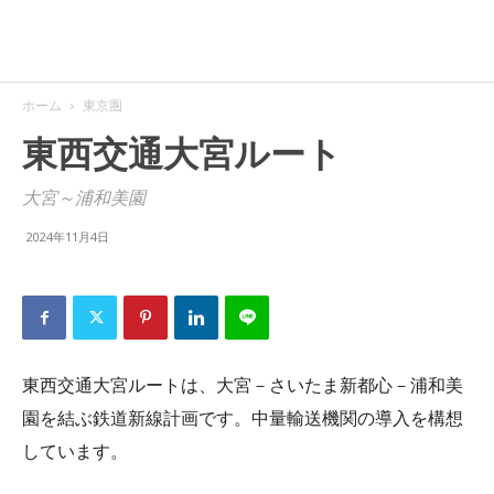
ホーム
東京圏
東西交通大宮ルート
大宮～浦和美園
2024年11月4日
東西交通大宮ルートは、大宮－さいたま新都心－浦和美
園を結ぶ鉄道新線計画です。中量輸送機関の導入を構想
しています。