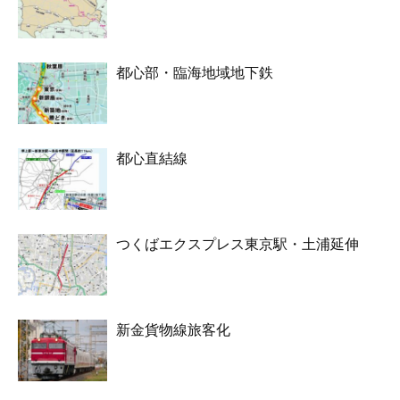
都心部・臨海地域地下鉄
都心直結線
つくばエクスプレス東京駅・土浦延伸
新金貨物線旅客化