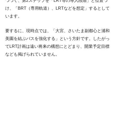
つづく、第2ステップを「LRT等の導入段階」と位置づ
け、「BRT（専用軌道）、LRTなどを想定」するとして
います。
要するに、現時点では、「大宮、さいたま副都心と浦和
美園を結ぶバスを強化する」という方針です。したがっ
てLRT計画は遠い将来の構想にとどまり、開業予定目標
なども掲げられていません。