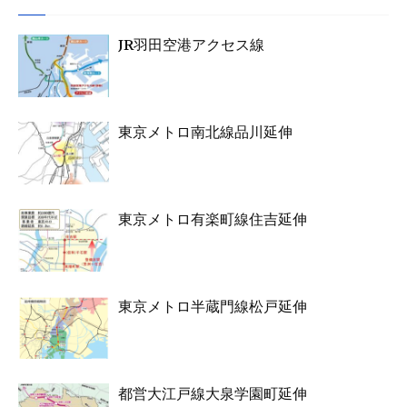
JR羽田空港アクセス線
東京メトロ南北線品川延伸
東京メトロ有楽町線住吉延伸
東京メトロ半蔵門線松戸延伸
都営大江戸線大泉学園町延伸