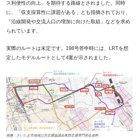
ス利便性の向上」を期待する路線とされました。同時
に、「収支採算性に課題がある」とも指摘されており、
「沿線開発や交流人口の増加に向けた取組」などを求め
られています。
実際のルートは未定です。198号答申時には、LRTを想
定したモデルルートとして4案が示されました。
画像：さいたま市地域公共交通協議会東西交通専門部会資料