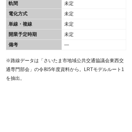
軌間
未定
電化方式
未定
単線・複線
未定
開業予定時期
未定
備考
—
※路線データは「さいたま市地域公共交通協議会東西交
通専門部会」の令和5年度資料から。LRTモデルルート1
を抽出。