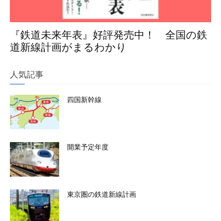
『鉄道未来年表』好評発売中！ 全国の鉄
道新線計画がまるわかり
人気記事
四国新幹線
開業予定年度
東京圏の鉄道新線計画