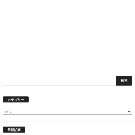
カテゴリー
カ
テ
ゴ
最新記事
リ