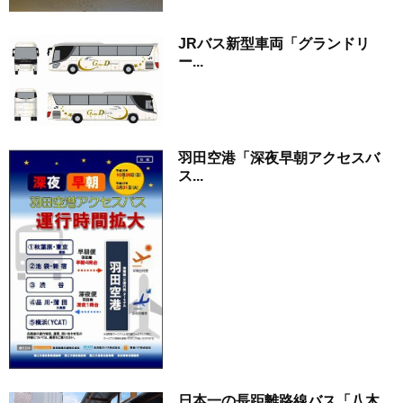
JRバス新型車両「グランドリ
ー...
羽田空港「深夜早朝アクセスバ
ス...
日本一の長距離路線バス「八木