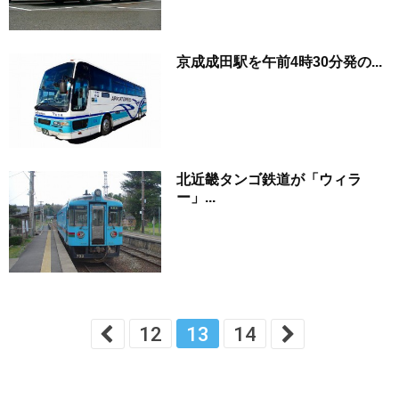
京成成田駅を午前4時30分発の...
北近畿タンゴ鉄道が「ウィラ
ー」...
12
13
14