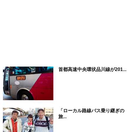
首都高速中央環状品川線が201...
「ローカル路線バス乗り継ぎの
旅...