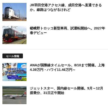
JR羽田空港アクセス線、成田空港へ直通できる
か。線路はつながるけれど
嵯峨野トロッコ新型車両、試運転開始へ。2027年
春デビュー
セール情報
ANAが国際線タイムセール、8/10まで開催。上海
4.39万円・ハワイ11.46万円～
ジェットスター、国内線セール開催。9月～12月
搭乗分、31日正午開始