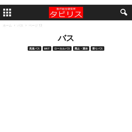
ホーム
バス
ページ 13
バス
高速バス
BRT
ローカルバス
廃止・運休
乗りバス