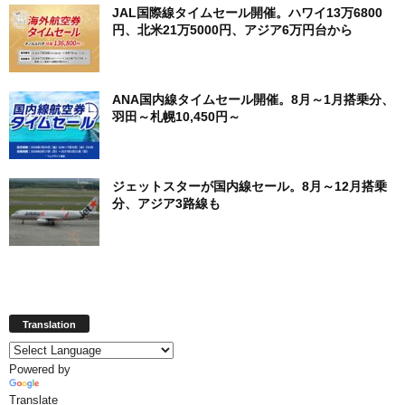
JAL国際線タイムセール開催。ハワイ13万6800
円、北米21万5000円、アジア6万円台から
ANA国内線タイムセール開催。8月～1月搭乗分、
羽田～札幌10,450円～
ジェットスターが国内線セール。8月～12月搭乗
分、アジア3路線も
Translation
Powered by
Translate