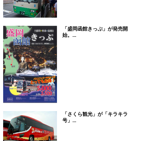
「盛岡函館きっぷ」が発売開
始。...
「さくら観光」が「キラキラ
号」...