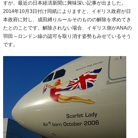
すが、最近の日本経済新聞に興味深い記事が出ました。
2014年10月3日付け同紙によりますと、イギリス政府が日
本政府に対し、成田縛りルールそのものの解除を求めてき
たとのことです。解除されない場合、イギリス側がANAの
羽田～ロンドン線の認可を取り消す姿勢もみせているそう
です。