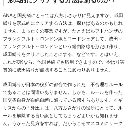
形式的にクリアする方法はあるのか？
ANAと国交省にとっては八方ふさがりに見えますが、成田
縛りを形式的にクリアする方法は、探せばあるのかもしれ
ません。まったくの妄想ですが、たとえばルフトハンザの
フランクフルト～ロンドン線とコードシェアして、成田～
フランクフルト～ロンドンという経由路線を形だけ作り、
成田縛りをクリアしたことにする、などです。とはいえ、
これがOKなら、他国路線でも応用できますので、やはり実
質的に成田縛りが崩壊することに変わりありません。
成田縛りが日本の役所の都合で作られた、不合理なルール
であることは間違いありません。しかも、ルールを作った
国交省自身が自縄自縛に陥っている感すらあります。イギ
リスからの「外圧」は、八方ふさがりの役所にとって、ル
ールを解除する言い訳としてちょうどよいかも知れませ
ん。うがった見方をすれば、だからこそマスコミにリーク