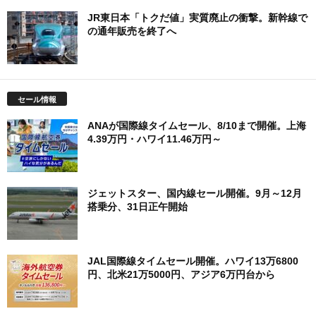
JR東日本「トクだ値」実質廃止の衝撃。新幹線で
の通年販売を終了へ
セール情報
ANAが国際線タイムセール、8/10まで開催。上海
4.39万円・ハワイ11.46万円～
ジェットスター、国内線セール開催。9月～12月
搭乗分、31日正午開始
JAL国際線タイムセール開催。ハワイ13万6800
円、北米21万5000円、アジア6万円台から