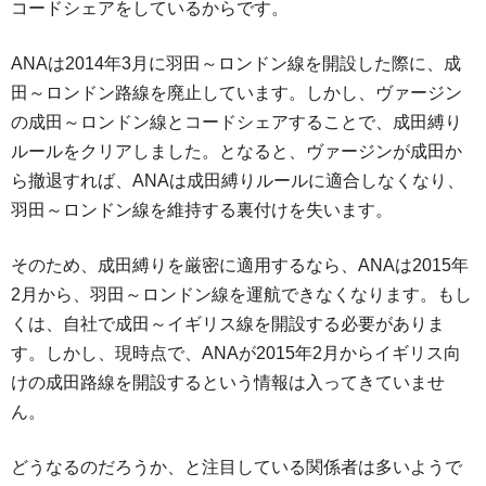
コードシェアをしているからです。
ANAは2014年3月に羽田～ロンドン線を開設した際に、成
田～ロンドン路線を廃止しています。しかし、ヴァージン
の成田～ロンドン線とコードシェアすることで、成田縛り
ルールをクリアしました。となると、ヴァージンが成田か
ら撤退すれば、ANAは成田縛りルールに適合しなくなり、
羽田～ロンドン線を維持する裏付けを失います。
そのため、成田縛りを厳密に適用するなら、ANAは2015年
2月から、羽田～ロンドン線を運航できなくなります。もし
くは、自社で成田～イギリス線を開設する必要がありま
す。しかし、現時点で、ANAが2015年2月からイギリス向
けの成田路線を開設するという情報は入ってきていませ
ん。
どうなるのだろうか、と注目している関係者は多いようで