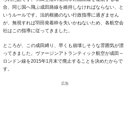
n
a
合、同じ国へ飛ぶ成田路線を維持しなければならない、と
a
d
いうルールです。法的根拠のない行政指導に過ぎません
s
が、無視すれば羽田発着枠を失いかねないため、各航空会
社はこの指導に従ってきました。
ところが、この成田縛り、早くも崩壊しそうな雰囲気が漂
ってきました。ヴァージンアトランティック航空が成田～
ロンドン線を2015年1月末で廃止することを決めたからで
す。
広告