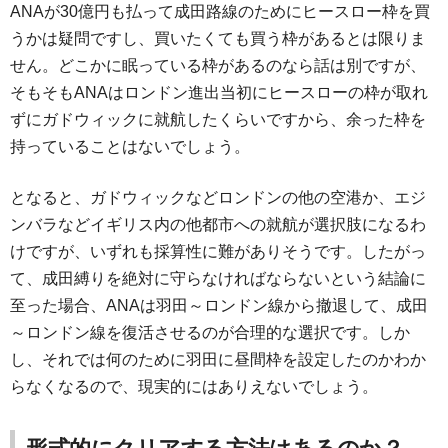
ANAが30億円も払って成田路線のためにヒースロー枠を買
うかは疑問ですし、買いたくても買う枠があるとは限りま
せん。どこかに眠っている枠があるのなら話は別ですが、
そもそもANAはロンドン進出当初にヒースローの枠が取れ
ずにガドウィックに就航したくらいですから、余った枠を
持っていることはないでしょう。
となると、ガドウィックなどロンドンの他の空港か、エジ
ンバラなどイギリス内の他都市への就航が選択肢になるわ
けですが、いずれも採算性に難がありそうです。したがっ
て、成田縛りを絶対に守らなければならないという結論に
至った場合、ANAは羽田～ロンドン線から撤退して、成田
～ロンドン線を復活させるのが合理的な選択です。しか
し、それでは何のために羽田に昼間枠を設定したのかわか
らなくなるので、現実的にはありえないでしょう。