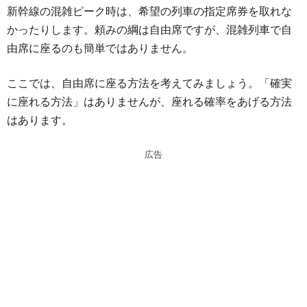
新幹線の混雑ピーク時は、希望の列車の指定席券を取れな
e
e
かったりします。頼みの綱は自由席ですが、混雑列車で自
n
a
由席に座るのも簡単ではありません。
a
d
s
ここでは、自由席に座る方法を考えてみましょう。「確実
に座れる方法」はありませんが、座れる確率をあげる方法
はあります。
広告