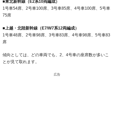
■東北新幹線（E2系10両編成）
1号車54席、2号車100席、3号車85席、4号車100席、5号車
75席
■上越・北陸新幹線（E7/W7系12両編成）
1号車48席、2号車98席、3号車83席、4号車98席、5号車83
席
傾向としては、どの車両でも、2、4号車の座席数が多いこ
とが見て取れます。
広告