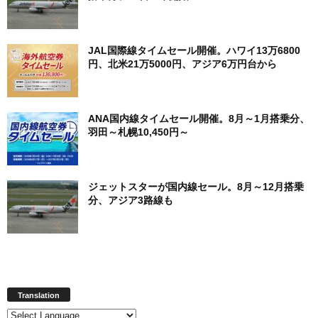
JAL国際線タイムセール開催。ハワイ13万6800
円、北米21万5000円、アジア6万円台から
ANA国内線タイムセール開催。8月～1月搭乗分、
羽田～札幌10,450円～
ジェットスターが国内線セール。8月～12月搭乗
分、アジア3路線も
Translation