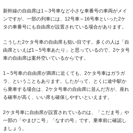
新幹線の自由席は1～3号車など小さな車番号の車両がメイ
ンですが、一部の列車には、12号車～16号車といった2ケ
タの車番号にも自由席が設置されている場合があります。
こうした2ケタ号車の自由席も狙い目です。多くの人は「自
由席といえば1～5号車あたり」と思っているので、2ケタ号
車の自由席は案外空いているからです。
1～5号車の自由席が満席に近くても、2ケタ号車はガラガ
ラ、ということもあります。したがって、とくに途中駅か
ら乗車する場合は、2ケタ号車の自由席に並んだ方が、座れ
る確率が高く、いい席も確保しやすいといえます。
2ケタ号車に自由席が設置されているのは、「こだま号」や
一部の「やまびこ号」「なすの号」です。乗車前に確認し
ましょう。